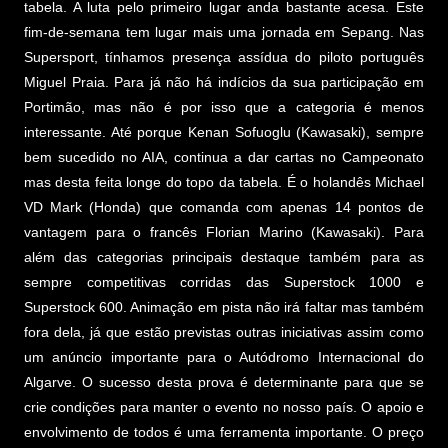
tabela. A luta pelo primeiro lugar anda bastante acesa. Este
fim-de-semana tem lugar mais uma jornada em Sepang. Nas
Supersport, tínhamos presença assídua do piloto português
Miguel Praia. Para já não há indícios da sua participação em
Portimão, mas não é por isso que a categoria é menos
interessante. Até porque Kenan Sofuoglu (Kawasaki), sempre
bem sucedido no AIA, continua a dar cartas no Campeonato
mas desta feita longe do topo da tabela. É o holandês Michael
VD Mark (Honda) que comanda com apenas 14 pontos de
vantagem para o francês Florian Marino (Kawasaki). Para
além das categorias principais destaque também para as
sempre competitivas corridas das Superstock 1000 e
Superstock 600. Animação em pista não irá faltar mas também
fora dela, já que estão previstas outras iniciativas assim como
um anúncio importante para o Autódromo Internacional do
Algarve. O sucesso desta prova é determinante para que se
crie condições para manter o evento no nosso país. O apoio e
envolvimento de todos é uma ferramenta importante. O preço