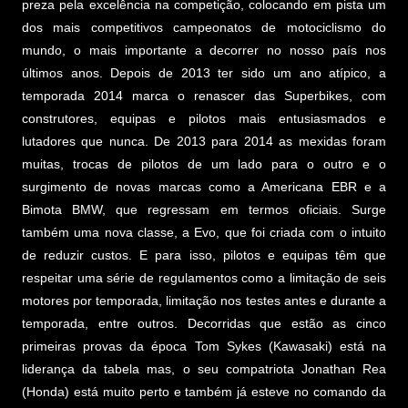
preza pela excelência na competição, colocando em pista um
dos mais competitivos campeonatos de motociclismo do
mundo, o mais importante a decorrer no nosso país nos
últimos anos. Depois de 2013 ter sido um ano atípico, a
temporada 2014 marca o renascer das Superbikes, com
construtores, equipas e pilotos mais entusiasmados e
lutadores que nunca. De 2013 para 2014 as mexidas foram
muitas, trocas de pilotos de um lado para o outro e o
surgimento de novas marcas como a Americana EBR e a
Bimota BMW, que regressam em termos oficiais. Surge
também uma nova classe, a Evo, que foi criada com o intuito
de reduzir custos. E para isso, pilotos e equipas têm que
respeitar uma série de regulamentos como a limitação de seis
motores por temporada, limitação nos testes antes e durante a
temporada, entre outros. Decorridas que estão as cinco
primeiras provas da época Tom Sykes (Kawasaki) está na
liderança da tabela mas, o seu compatriota Jonathan Rea
(Honda) está muito perto e também já esteve no comando da