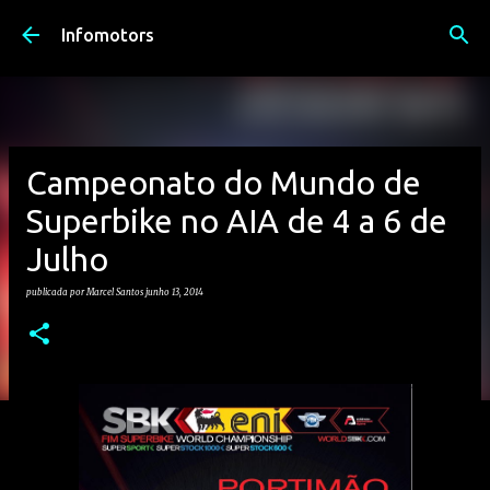
Avançar para o conteúdo principal
Infomotors
Campeonato do Mundo de
Superbike no AIA de 4 a 6 de
Julho
publicada por
Marcel Santos
junho 13, 2014