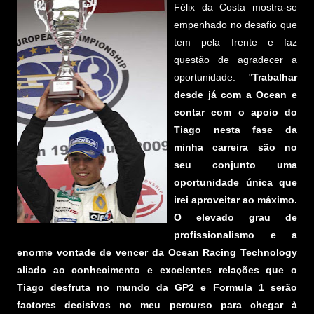
Félix da Costa mostra-se
empenhado no desafio que
tem pela frente e faz
questão de agradecer a
oportunidade: "
Trabalhar
desde já com a Ocean e
contar com o apoio do
Tiago nesta fase da
minha carreira são no
seu conjunto uma
oportunidade única que
irei aproveitar ao máximo.
O elevado grau de
profissionalismo e a
enorme vontade de vencer da Ocean Racing Technology
aliado ao conhecimento e excelentes relações que o
Tiago desfruta no mundo da GP2 e Formula 1 serão
factores decisivos no meu percurso para chegar à