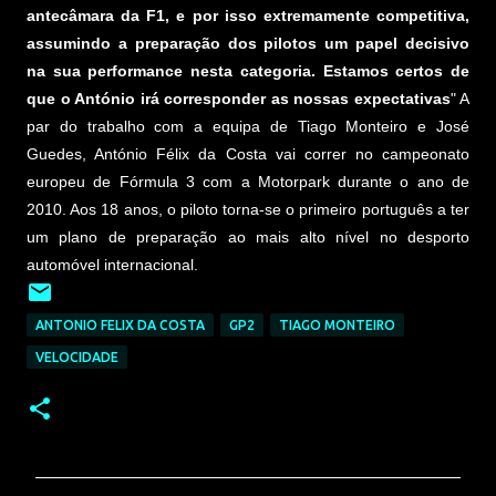
antecâmara da F1, e por isso extremamente competitiva,
assumindo a preparação dos pilotos um papel decisivo
na sua performance nesta categoria. Estamos certos de
que o António irá corresponder as nossas expectativas
" A
par do trabalho com a equipa de Tiago Monteiro e José
Guedes, António Félix da Costa vai correr no campeonato
europeu de Fórmula 3 com a Motorpark durante o ano de
2010. Aos 18 anos, o piloto torna-se o primeiro português a ter
um plano de preparação ao mais alto nível no desporto
automóvel internacional.
ANTONIO FELIX DA COSTA
GP2
TIAGO MONTEIRO
VELOCIDADE