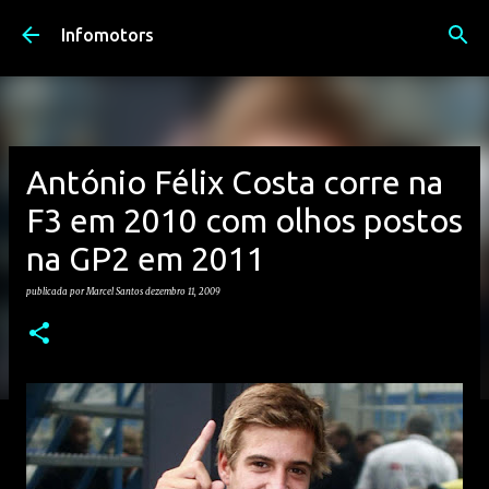
Avançar para o conteúdo principal
Infomotors
António Félix Costa corre na
F3 em 2010 com olhos postos
na GP2 em 2011
publicada por
Marcel Santos
dezembro 11, 2009