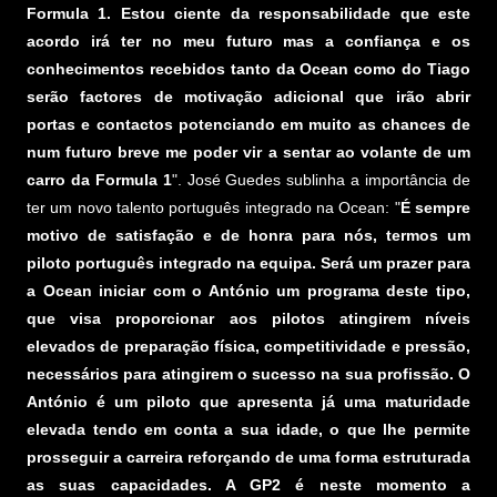
Formula 1. Estou ciente da responsabilidade que este
acordo irá ter no meu futuro mas a confiança e os
conhecimentos recebidos tanto da Ocean como do Tiago
serão factores de motivação adicional que irão abrir
portas e contactos potenciando em muito as chances de
num futuro breve me poder vir a sentar ao volante de um
carro da Formula 1
". José Guedes sublinha a importância de
ter um novo talento português integrado na Ocean: "
É sempre
motivo de satisfação e de honra para nós, termos um
piloto português integrado na equipa. Será um prazer para
a Ocean iniciar com o António um programa deste tipo,
que visa proporcionar aos pilotos atingirem níveis
elevados de preparação física, competitividade e pressão,
necessários para atingirem o sucesso na sua profissão. O
António é um piloto que apresenta já uma maturidade
elevada tendo em conta a sua idade, o que lhe permite
prosseguir a carreira reforçando de uma forma estruturada
as suas capacidades. A GP2 é neste momento a