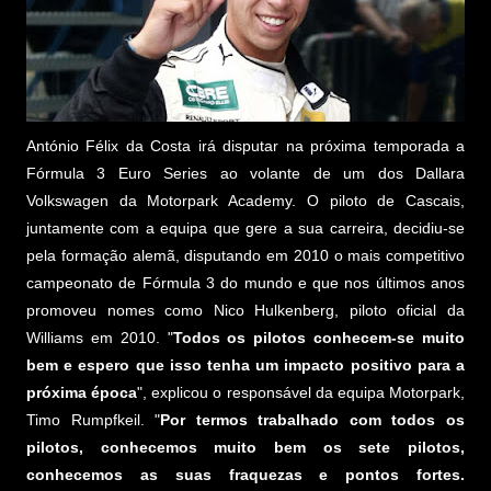
António Félix da Costa irá disputar na próxima temporada a
Fórmula 3 Euro Series ao volante de um dos Dallara
Volkswagen da Motorpark Academy. O piloto de Cascais,
juntamente com a equipa que gere a sua carreira, decidiu-se
pela formação alemã, disputando em 2010 o mais competitivo
campeonato de Fórmula 3 do mundo e que nos últimos anos
promoveu nomes como Nico Hulkenberg, piloto oficial da
Williams em 2010. "
Todos os pilotos conhecem-se muito
bem e espero que isso tenha um impacto positivo para a
próxima época
", explicou o responsável da equipa Motorpark,
Timo Rumpfkeil. "
Por termos trabalhado com todos os
pilotos, conhecemos muito bem os sete pilotos,
conhecemos as suas fraquezas e pontos fortes.