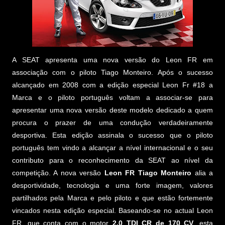
A SEAT apresenta uma nova versão do Leon FR em
associação com o piloto Tiago Monteiro. Após o sucesso
alcançado em 2008 com a edição especial Leon Fr #18 a
Marca e o piloto português voltam a associar-se para
apresentar uma nova versão deste modelo dedicado a quem
procura o prazer de uma condução verdadeiramente
desportiva. Esta edição assinala o sucesso que o piloto
português tem vindo a alcançar a nível internacional e o seu
contributo para o reconhecimento da SEAT ao nível da
competição. A nova versão
Leon FR Tiago Monteiro
alia a
desportividade, tecnologia e uma forte imagem, valores
partilhados pela Marca e pelo piloto e que estão fortemente
vincados nesta edição especial. Baseando-se no actual Leon
FR, que conta com o motor
2.0 TDI CR de 170 CV
, esta