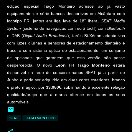
edição especial Tiago Monteiro acresce ao já vasto
equipamento de série bancos desportivos em Alcântara com
logótipo FR, jantes em liga leve de 18" Ibera,
SEAT Media
System
(sistema de navegação com ecrã táctil) com
Bluetooth
e DAB (
Digital Audio Broadcast
), faróis Bi-Xénon adaptativos
com luzes diurnas e sensores de estacionamento dianteiro e
traseiro com sistema óptico de estacionamento, um conjunto
de opcionais que garantem que esta versão não passe
despercebida. O novo
Leon FR Tiago Monteiro
estará
disponível na rede de concessionários SEAT já a partir de
Junho e pode ser adquirido em duas cores exteriores, branco
e preto mágico, por
33,080€,
sublinhando a excelente relação
qualidade/preço que a marca oferece em todos os seus
automóveis.
SEAT
TIAGO MONTEIRO