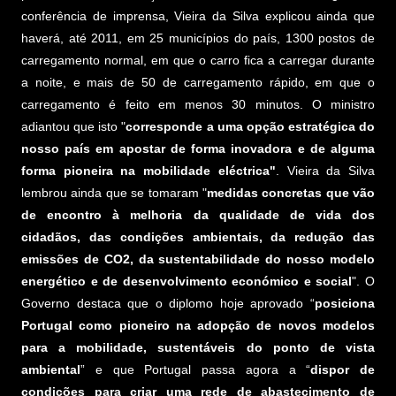
conferência de imprensa, Vieira da Silva explicou ainda que
haverá, até 2011, em 25 municípios do país, 1300 postos de
carregamento normal, em que o carro fica a carregar durante
a noite, e mais de 50 de carregamento rápido, em que o
carregamento é feito em menos 30 minutos. O ministro
adiantou que isto "
corresponde a uma opção estratégica do
nosso país em apostar de forma inovadora e de alguma
forma pioneira na mobilidade eléctrica"
. Vieira da Silva
lembrou ainda que se tomaram "
medidas concretas que vão
de encontro à melhoria da qualidade de vida dos
cidadãos, das condições ambientais, da redução das
emissões de CO2, da sustentabilidade do nosso modelo
energético e de desenvolvimento económico e social
". O
Governo destaca que o diplomo hoje aprovado “
posiciona
Portugal como pioneiro na adopção de novos modelos
para a mobilidade, sustentáveis do ponto de vista
ambiental
” e que Portugal passa agora a “
dispor de
condições para criar uma rede de abastecimento de