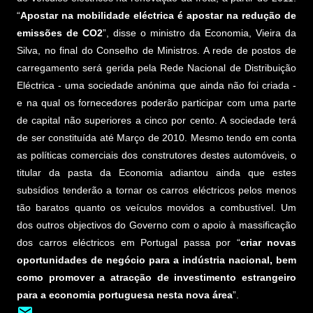
“
Apostar na mobilidade eléctrica é apostar na redução de
emissões de CO2
”, disse o ministro da Economia, Vieira da
Silva, no final do Conselho de Ministros. A rede de postos de
carregamento será gerida pela Rede Nacional de Distribuição
Eléctrica - uma sociedade anónima que ainda não foi criada -
e na qual os fornecedores poderão participar com uma parte
de capital não superiores a cinco por cento. A sociedade terá
de ser constituída até Março de 2010. Mesmo tendo em conta
as políticas comerciais dos construtores destes automóveis, o
titular da pasta da Economia adiantou ainda que estes
subsídios tenderão a tornar os carros eléctricos pelos menos
tão baratos quanto os veículos movidos a combustível. Um
dos outros objectivos do Governo com o apoio à massificação
dos carros eléctricos em Portugal passa por “
criar novas
oportunidades de negócio para a indústria nacional, bem
como promover a atracção de investimento estrangeiro
para a economia portuguesa nesta nova área
”.