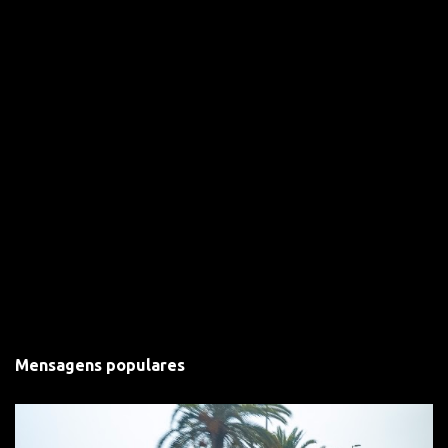
s
Mensagens populares