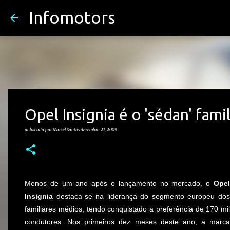
Infomotors
Opel Insignia é o 'sédan' fam
publicada por
Marcel Santos
dezembro 21, 2009
Menos de um ano após o lançamento no mercado, o
Opel
Insignia
destaca-se na liderança do segmento europeu dos
familiares médios, tendo conquistado a preferência de 170 mil
condutores. Nos primeiros dez meses deste ano, a marca