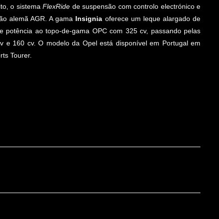
ito, o sistema
FlexRide
de suspensão com controlo electrónico e
ação alemã AGR. A gama
Insignia
oferece um leque alargado de
de potência ao topo-de-gama OPC com 325 cv, passando pelas
v e 160 cv. O modelo da Opel está disponível em Portugal em
rts Tourer.