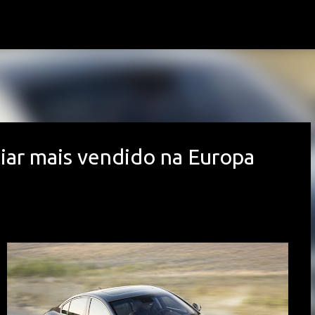
Avançar para o conteúdo principal
iliar mais vendido na Europa