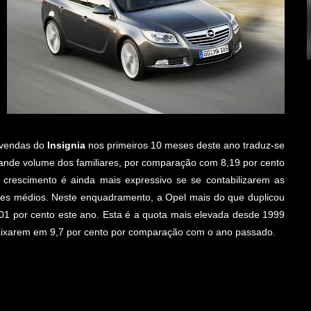
a
2
,
 vendas do
Insignia
nos primeiros 10 meses deste ano traduz-se
ande volume dos familiares, por comparação com 8,19 por cento
rescimento é ainda mais expressivo se se contabilizarem as
res médios. Neste enquadramento, a Opel mais do que duplicou
01 por cento este ano. Esta é a quota mais elevada desde 1999
aixarem em 9,7 por cento por comparação com o ano passado.