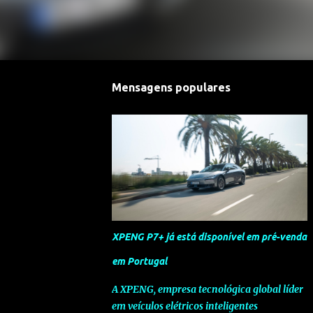
Mensagens populares
XPENG P7+ já está disponível em pré-venda
em Portugal
A XPENG, empresa tecnológica global líder
em veículos elétricos inteligentes