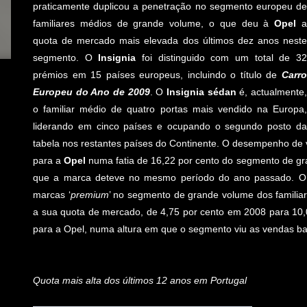
praticamente duplicou a penetração no segmento europeu de
familiares médios de grande volume, o que deu à
Opel
quota de mercado mais elevada dos últimos dez anos neste
segmento. O
Insignia
foi distinguido com um total de 3
prémios em 15 países europeus, incluindo o título de
Carro
Europeu do Ano de 2009
. O
Insignia sédan
é, actualmente
o familiar médio de quatro portas mais vendido na Europa,
liderando em cinco países e ocupando o segundo posto da
tabela nos restantes países do Continente. O desempenho de
para a
Opel
numa fatia de 16,22 por cento do segmento de gr
que a marca deteve no mesmo período do ano passado. O c
marcas ‘
premium
’ no segmento de grande volume dos familia
a sua quota de mercado, de 4,75 por cento em 2008 para 10,
para a Opel, numa altura em que o segmento viu as vendas b
Quota mais alta dos últimos 12 anos em Portugal