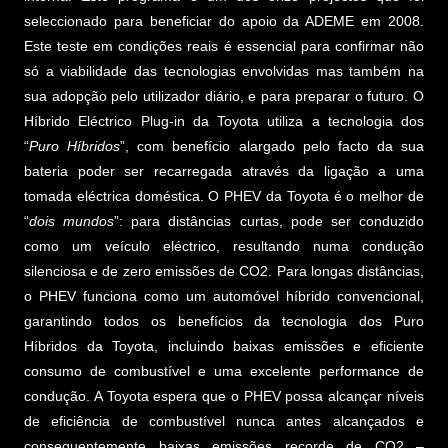
seleccionado para beneficiar do apoio da ADEME em 2008.
Este teste em condições reais é essencial para confirmar não
só a viabilidade das tecnologias envolvidas mas também na
sua adopção pelo utilizador diário, e para preparar o futuro. O
Híbrido Eléctrico Plug-in da Toyota utiliza a tecnologia dos
“
Puro Híbridos
”, com benefício alargado pelo facto da sua
bateria poder ser recarregada através da ligação a uma
tomada eléctrica doméstica. O PHEV da Toyota é o melhor de
“
dois mundos
”: para distâncias curtas, pode ser conduzido
como um veículo eléctrico, resultando numa condução
silenciosa e de zero emissões de CO2. Para longas distâncias,
o PHEV funciona como um automóvel híbrido convencional,
garantindo todos os benefícios da tecnologia dos Puro
Híbridos da Toyota, incluindo baixas emissões e eficiente
consumo de combustível e uma excelente performance de
condução. A Toyota espera que o PHEV possa alcançar níveis
de eficiência de combustível nunca antes alcançados e
consequentemente baixas emissões recorde de CO2 –