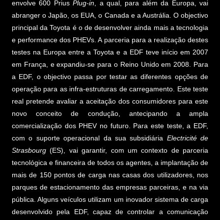
envolve 600 Prius
Plug-in
, a qual, para além da Europa, vai
abranger o Japão, os EUA, o Canada e a Austrália. O objectivo
principal da Toyota é o de desenvolver ainda mais a tecnologia
e performance dos PHEVs. A parceria para a realização destes
testes na Europa entre a Toyota e a EDF teve início em 2007
em França, e expandiu-se para o Reino Unido em 2008. Para
a EDF, o objectivo passa por testar as diferentes opções de
operação para as infra-estruturas de carregamento. Este teste
real pretende avaliar a aceitação dos consumidores para este
novo conceito de condução, antecipando a ampla
comercialização dos PHEV no futuro. Para este teste, a EDF,
com o suporte operacional da sua subsidiária
Electricité de
Strasbourg
(ES), vai garantir, com um contexto de parceria
tecnológica e financeira de todos os agentes, a implantação de
mais de 150 pontos de carga nas casas dos utilizadores, nos
parques de estacionamento das empresas parceiras, e na via
pública. Alguns veículos utilizam um inovador sistema de carga
desenvolvido pela EDF, capaz de controlar a comunicação