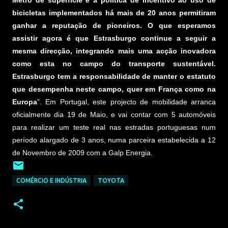
Metro de superfície e a política de incentivo ao uso de
bicicletas implementados há mais de 20 anos permitiram
ganhar a reputação de pioneiros. O que esperamos
assistir agora é que Estrasburgo continue a seguir a
mesma direcção, integrando mais uma acção inovadora
como esta no campo do transporte sustentável.
Estrasburgo tem a responsabilidade de manter o estatuto
que desempenha neste campo, quer em França como na
Europa
”. Em Portugal, este projecto de mobilidade arranca
oficialmente dia 19 de Maio, e vai contar com 5 automóveis
para realizar um teste real nas estradas portuguesas num
período alargado de 3 anos, numa parceira estabelecida a 12
de Novembro de 2009 com a Galp Energia.
COMÉRCIO E INDÚSTRIA
TOYOTA