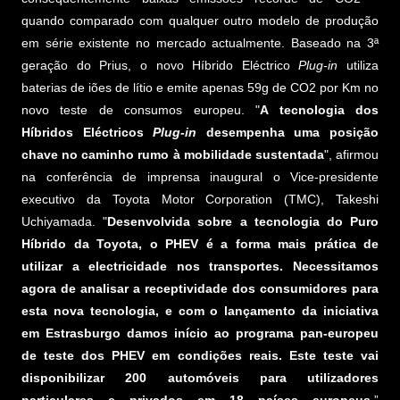
quando comparado com qualquer outro modelo de produção
em série existente no mercado actualmente. Baseado na 3ª
geração do Prius, o novo Híbrido Eléctrico
Plug-in
utiliza
baterias de iões de lítio e emite apenas 59g de CO2 por Km no
novo teste de consumos europeu. "
A tecnologia dos
Híbridos Eléctricos
Plug-in
desempenha uma posição
chave no caminho rumo à mobilidade sustentada
", afirmou
na conferência de imprensa inaugural o Vice-presidente
executivo da Toyota Motor Corporation (TMC), Takeshi
Uchiyamada. "
Desenvolvida sobre a tecnologia do Puro
Híbrido da Toyota, o PHEV é a forma mais prática de
utilizar a electricidade nos transportes. Necessitamos
agora de analisar a receptividade dos consumidores para
esta nova tecnologia, e com o lançamento da iniciativa
em Estrasburgo damos início ao programa pan-europeu
de teste dos PHEV em condições reais. Este teste vai
disponibilizar 200 automóveis para utilizadores