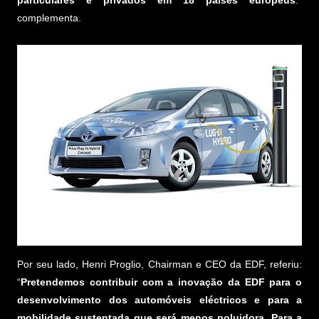
particulares e privados em 18 países europeus
.”
complementa.
Por seu lado, Henri Proglio, Chairman e CEO da EDF, referiu:
“
Pretendemos contribuir com a inovação da EDF para o
desenvolvimento dos automóveis eléctricos e para a
mobilidade sustentada que será menos poluidora. Para a