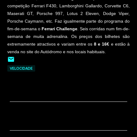
competição Ferrari F430, Lamborghini Gallardo, Corvette C6,
Maserati GT, Porsche 997, Lotus 2 Eleven, Dodge Viper,
Porsche Caymann, etc. Faz igualmente parte do programa do
fim-de-semana o
Ferrari Challenge
. Seis corridas num fim-de-
semana de muita adrenalina. Os preços dos bilhetes são
extremamente atractivos e variam entre os
8 e 16€
e estão à
venda no site do Autódromo e nos locais habituais.
VELOCIDADE
C
o
m