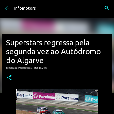
Avançar para o conteúdo principal
Infomotors
Superstars regressa pela
segunda vez ao Autódromo
do Algarve
publicada por
Marcel Santos
abril 28, 2010