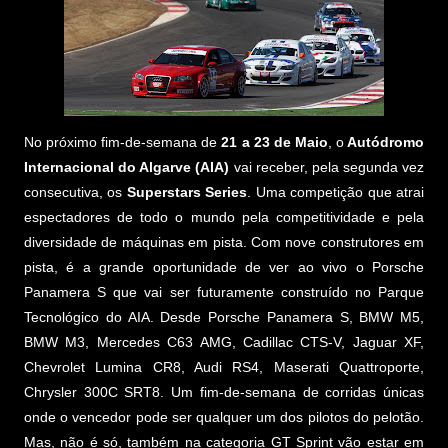
No próximo fim-de-semana de
21 a 23 de Maio
, o
Autódromo
Internacional do Algarve (AIA)
vai receber, pela segunda vez
consecutiva, os
Superstars Series
. Uma competição que atrai
espectadores de todo o mundo pela competitividade e pela
diversidade de máquinas em pista. Com nove construtores em
pista, é a grande oportunidade de ver ao vivo o Porsche
Panamera S que vai ser futuramente construído no Parque
Tecnológico do AIA. Desde Porsche Panamera S, BMW M5,
BMW M3, Mercedes C63 AMG, Cadillac CTS-V, Jaguar XF,
Chevrolet Lumina CR8, Audi RS4, Maserati Quattroporte,
Chrysler 300C SRT8. Um fim-de-semana de corridas únicas
onde o vencedor pode ser qualquer um dos pilotos do pelotão.
Mas, não é só, também na categoria GT Sprint vão estar em