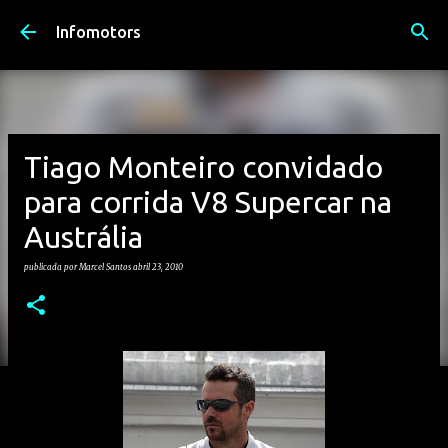
Avançar para o conteúdo principal
Infomotors
Tiago Monteiro convidado
para corrida V8 Supercar na
Austrália
publicada por
Marcel Santos
abril 23, 2010