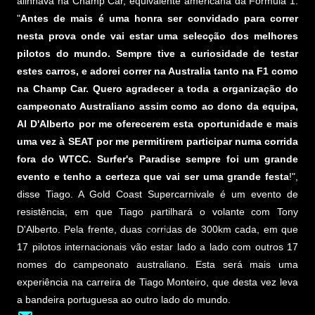
alinhava na Champ Car, equivalente americana da Fórmula 1:
"
Antes de mais é uma honra ser convidado para correr
nesta prova onde vai estar uma selecção dos melhores
pilotos do mundo. Sempre tive a curiosidade de testar
estes carros, e adorei correr na Australia tanto na F1 como
na Champ Car. Quero agradecer a toda a organização do
campeonato Australiano assim como ao dono da equipa,
Al D'Alberto por me oferecerem esta oportunidade e mais
uma vez à SEAT por me permitirem participar numa corrida
fora do WTCC. Surfer's Paradise sempre foi um grande
evento e tenho a certeza que vai ser uma grande festa
!",
disse Tiago. A Gold Coast Supercarnivale é um evento de
resistência, em que Tiago partilhará o volante com Tony
D'Alberto. Pela frente, duas corridas de 300km cada, em que
17 pilotos internacionais vão estar lado a lado com outros 17
nomes do campeonato australiano. Esta será mais uma
experiência na carreira de Tiago Monteiro, que desta vez leva
a bandeira portuguesa ao outro lado do mundo.