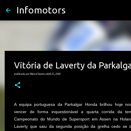
Infomotors
Vitória de Laverty da Parkal
publicada por
Marcel Santos
abril 25, 2010
A equipa portuguesa da Parkalgar Honda brilhou hoje n
vencer de forma inquestionável a quarta corrida da t
Campeonato do Mundo de Supersport em Assen na Holan
Laverty que saiu da segunda posição da grelha cedo se 