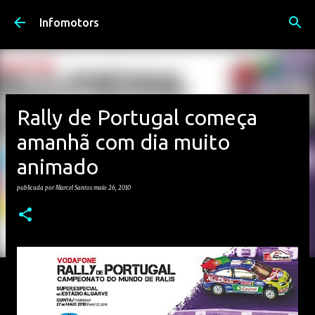
Avançar para o conteúdo principal
Infomotors
Rally de Portugal começa
amanhã com dia muito
animado
publicada por
Marcel Santos
maio 26, 2010