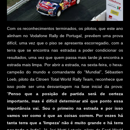
Com os reconhecimentos terminados, os pilotos, que este ano
alinham no Vodafone Rally de Portugal, prevêem uma prova
difícil, uma vez que o piso se apresenta escorregadio, com a
terra que se encontra nas estradas a poder condicionar os
resultados, uma vez que quem passa mais tarde já encontra a
estrada mais limpa. Por abrir a estrada, na sexta-feira, o hexa-
campeão do mundo e comandante do “Mundial”, Sébastien
Loeb, piloto da Citroen Total World Rally Team, reconhece que
isso pode ser uma desvantagem na fase inicial da prova:
“
Penso que a posição de partida será de certeza
importante, mas é difícil determinar até que ponto essa
importância vai. Sou o primeiro na estrada e por isso
vamos ver como é que as coisas correm. Por vezes há
tanta terra que a 'limpeza' não é muito grande e há terra