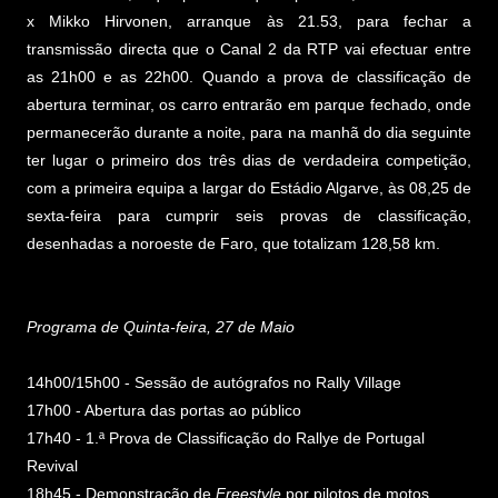
x Mikko Hirvonen, arranque às 21.53, para fechar a
transmissão directa que o Canal 2 da RTP vai efectuar entre
as 21h00 e as 22h00. Quando a prova de classificação de
abertura terminar, os carro entrarão em parque fechado, onde
permanecerão durante a noite, para na manhã do dia seguinte
ter lugar o primeiro dos três dias de verdadeira competição,
com a primeira equipa a largar do Estádio Algarve, às 08,25 de
sexta-feira para cumprir seis provas de classificação,
desenhadas a noroeste de Faro, que totalizam 128,58 km.
Programa de Quinta-feira, 27 de Maio
14h00/15h00 - Sessão de autógrafos no Rally Village
17h00 - Abertura das portas ao público
17h40 - 1.ª Prova de Classificação do Rallye de Portugal
Revival
18h45 - Demonstração de
Freestyle
por pilotos de motos