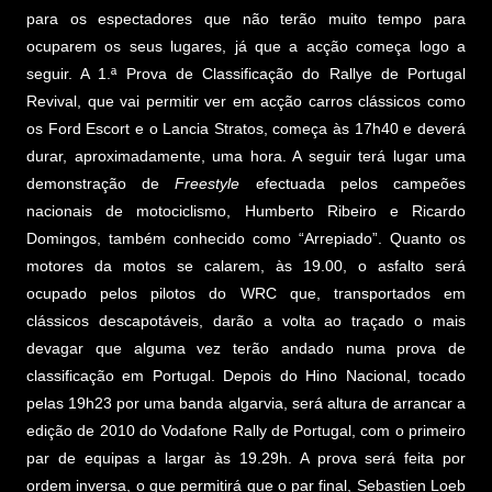
para os espectadores que não terão muito tempo para
ocuparem os seus lugares, já que a acção começa logo a
seguir. A 1.ª Prova de Classificação do Rallye de Portugal
Revival, que vai permitir ver em acção carros clássicos como
os Ford Escort e o Lancia Stratos, começa às 17h40 e deverá
durar, aproximadamente, uma hora. A seguir terá lugar uma
demonstração de
Freestyle
efectuada pelos campeões
nacionais de motociclismo, Humberto Ribeiro e Ricardo
Domingos, também conhecido como “Arrepiado”. Quanto os
motores da motos se calarem, às 19.00, o asfalto será
ocupado pelos pilotos do WRC que, transportados em
clássicos descapotáveis, darão a volta ao traçado o mais
devagar que alguma vez terão andado numa prova de
classificação em Portugal. Depois do Hino Nacional, tocado
pelas 19h23 por uma banda algarvia, será altura de arrancar a
edição de 2010 do Vodafone Rally de Portugal, com o primeiro
par de equipas a largar às 19.29h. A prova será feita por
ordem inversa, o que permitirá que o par final, Sebastien Loeb