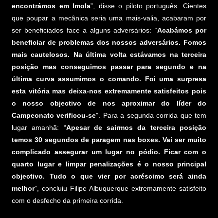
encontrámos em Imola
”, disse o piloto português. Cientes
que poupar a mecânica seria uma mais-valia, acabaram por
ser beneficiados face a alguns adversários: “
Acabámos por
beneficiar de problemas dos nossos adversários. Fomos
mais cautelosos. Na última volta estávamos na terceira
posição mas conseguimos passar para segundo e na
última curva assumimos o comando. Foi uma surpresa
esta vitória mas deixa-nos extremamente satisfeitos pois
o nosso objectivo de nos aproximar do líder do
Campeonato verificou-se
”. Para a segunda corrida que tem
lugar amanhã: “
Apesar de sairmos da terceira posição
temos 30 segundos de paragem nas boxes. Vai ser muito
complicado assegurar um lugar no pódio. Ficar com o
quarto lugar e limpar penalizações é o nosso principal
objectivo. Tudo o que vier por acréscimo será ainda
melhor
”, concluiu Filipe Albuquerque extremamente satisfeito
com o desfecho da primeira corrida.