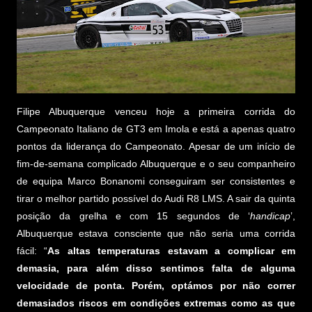
Filipe Albuquerque venceu hoje a primeira corrida do
Campeonato Italiano de GT3 em Imola e está a apenas quatro
pontos da liderança do Campeonato. Apesar de um início de
fim-de-semana complicado Albuquerque e o seu companheiro
de equipa Marco Bonanomi conseguiram ser consistentes e
tirar o melhor partido possível do Audi R8 LMS. A sair da quinta
posição da grelha e com 15 segundos de ‘
handicap
’,
Albuquerque estava consciente que não seria uma corrida
fácil: “
As altas temperaturas estavam a complicar em
demasia, para além disso sentimos falta de alguma
velocidade de ponta. Porém, optámos por não correr
demasiados riscos em condições extremas como as que