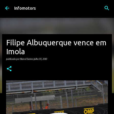
Avançar para o conteúdo principal
Infomotors
Filipe Albuquerque vence em
Imola
publicada por
Marcel Santos
julho 03, 2010