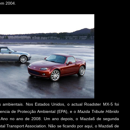
em 2004.
ambientais. Nos Estados Unidos, o actual Roadster MX-5 foi
gencia de Protecção Ambiental (EPA), e o
Mazda Tribute Híbrido
 do Ano no ano de 2008. Um ano depois, o Mazda6 de segunda
al Transport Association. Não se ficando por aqui, o Mazda6 de