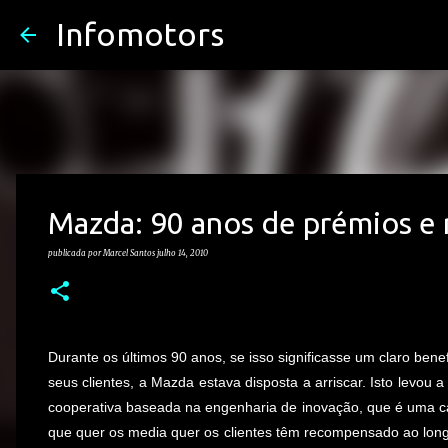
Infomotors
Mazda: 90 anos de prémios e 
publicada por
Marcel Santos
julho 14, 2010
Durante os últimos 90 anos, se isso significasse um claro benef
seus clientes, a Mazda estava disposta a arriscar. Isto levou a
cooperativa baseada na engenharia de inovação, que é uma ca
que quer os media quer os clientes têm recompensado ao lon