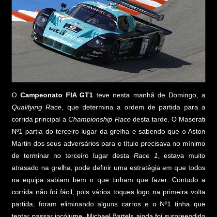
O
Campeonato FIA GT1
teve nesta manhã de Domingo, a
Qualifying Race
, que determina a ordem de partida para a
corrida principal a
Championship Race
desta tarde. O Maserati
Nº1 partia do terceiro lugar da grelha e sabendo que o Aston
Martin dos seus adversários para o título precisava no mínimo
de terminar no terceiro lugar desta
Race 1
, estava muito
atrasado na grelha, pode definir uma estratégia em que todos
na equipa sabiam bem o que tinham que fazer. Contudo a
corrida não foi fácil, pois vários toques logo na primeira volta
partida, foram eliminando alguns carros e o Nº1 tinha que
tentar passar incólume. Michael Bartels ainda foi surpreendido