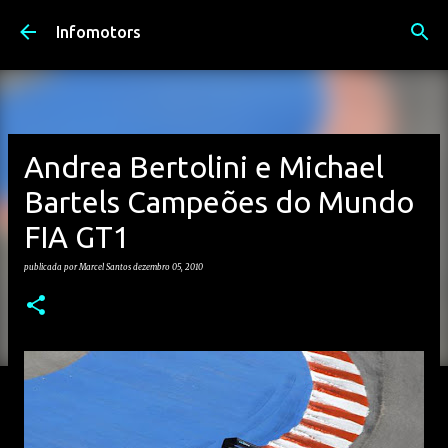
Avançar para o conteúdo principal
Infomotors
Andrea Bertolini e Michael
Bartels Campeões do Mundo
FIA GT1
publicada por
Marcel Santos
dezembro 05, 2010