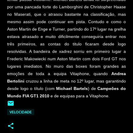
por uma pancada forte do Lamborghini de Christopher Haase
no Maserati, que o atrasou bastante na classificação, mas
mesmo assim pode continuar em pista. Contudo e como o
Aston Martin de Enge e Turner, partindo do 17º lugar na grelha
estava atrasado e muito dificilmente conseguiria entrar nos
três primeiros, as contas do titulo ficaram desde logo
resolvidas. A bandeira de xadrez sorriu em primeiro lugar a
Frederic Makowiecki num Aston Martin com dois Ford GT nos
lugares imediatos. No muro das boxes foram grandes as
emoções de toda a equipa Vitaphone, quando
Andrea
Bertolini
cruzou a linha de meta no 12º lugar, mas garantindo
desde logo o título (com
Michael Bartels
) de
Campeões do
Mundo FIA GT1 2010
e de equipas para a Vitaphone.
VELOCIDADE