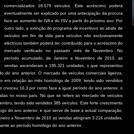
comercializados 18.579 veículos. Este acréscimo poderá
eventualmente ser explicado por uma antecipação da procura
face ao aumento do IVA e do ISV a partir do próximo ano. Por
outro lado, a extinção do programa de incentivos ao abate de
veículos em fim de vida para veículos não exclusivamente
eléctricos também poderá ter contribuído para o acréscimo do
mercado verificado no passado mês de Novembro. No
período acumulado, de Janeiro a Novembro de 2010, as
vendas ascenderam a 195.321 unidades, o que representou
o do ano anterior. O mercado de veículos comerciais ligeiros,
to em relação ao mês homólogo de 2009, tendo sido vendidos
cresceu 16,3 por cento face a igual período do ano anterior, o
adas no nosso país. No que se refere ao mercado de veículos
mbro, tendo sido vendidos 385 veículos. Este forte crescimento
ogo do ano anterior, e que serve de base à actual comparação,
neiro a Novembro de 2010 as vendas atingiram 3.216 unidades,
mente ao período homólogo do ano anterior.