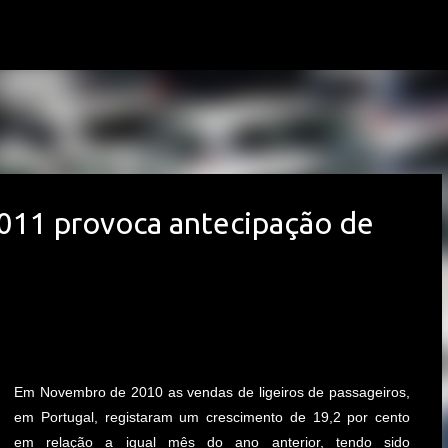
Avançar para o conteúdo principal
011 provoca antecipação de
Em Novembro de 2010 as vendas de ligeiros de passageiros,
em Portugal, registaram um crescimento de 19,2 por cento
em relação a igual mês do ano anterior, tendo sido