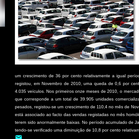
um crescimento de 36 por cento relativamente a igual períod
registou, em Novembro de 2010, uma queda de 0,6 por cen
4.035 veículos. Nos primeiros onze meses de 2010, o mercado 
que corresponde a um total de 39.905 unidades comercializ
pesados, registou-se um crescimento de 110,4 no mês de Nove
está associado ao facto das vendas registadas no mês homól
terem sido anormalmente baixas. No período acumulado de Ja
tendo-se verificado uma diminuição de 10,8 por cento relativa