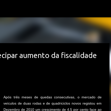
Avançar para o conteúdo principal
cipar aumento da fiscalidade
Após três meses de quedas consecutivas, o mercado de
veículos de duas rodas e de quadriciclos novos registou em
Dezembro de 2010 um crescimento de 4,5 por cento face ao