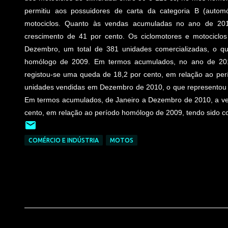
permitiu aos possuidores de carta da categoria B (autom
motociclos. Quanto às vendas acumuladas no ano de 201
crescimento de 41 por cento. Os ciclomotores e motociclos 
Dezembro, um total de 381 unidades comercializadas, o q
homólogo de 2009. Em termos acumulados, no ano de 2010,
registou-se uma queda de 18,2 por cento, em relação ao per
unidades vendidas em Dezembro de 2010, o que representou u
Em termos acumulados, de Janeiro a Dezembro de 2010, a ven
cento, em relação ao período homólogo de 2009, tendo sido co
COMÉRCIO E INDÚSTRIA
MOTOS
C