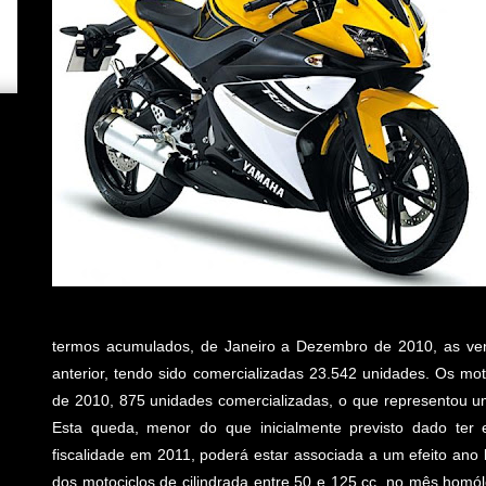
termos acumulados, de Janeiro a Dezembro de 2010, as ve
anterior, tendo sido comercializadas 23.542 unidades. Os mo
de 2010, 875 unidades comercializadas, o que representou 
Esta queda, menor do que inicialmente previsto dado ter
fiscalidade em 2011, poderá estar associada a um efeito ano 
dos motociclos de cilindrada entre 50 e 125 cc, no mês homó