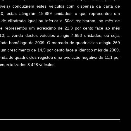
óveis) conduzirem estes veículos com dispensa da carta de
0, estas atingiram 18.889 unidades, o que representou um
de cilindrada igual ou inferior a 50cc registaram, no mês de
ue representou um acréscimo de 21,3 por cento face ao mês
 a venda destes veículos atingiu 4.653 unidades, ou seja,
íodo homólogo de 2009. O mercado de quadriciclos atingiu 269
m crescimento de 14,5 por cento face a idêntico mês de 2009.
da de quadriciclos registou uma evolução negativa de 11,1 por
mercializados 3.428 veículos.