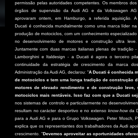
permissão pelas autoridades competentes. Os membros dos
órgãos de supervisão da Audi AG e da Volkswagen AG
aprovaram ontem, em Hamburgo, a referida aquisição. A
Ducati é conhecida mundialmente como uma marca líder na
produção de motociclos, com um conhecimento especializado
no desenvolvimento de motores e construção ultra leve.
Juntamente com duas marcas italianas plenas de tradição -
Lamborghini e Italdesign - a Ducati é agora o terceiro p
continuidade da estratégia de crescimento da marca dos
Administração da Audi AG, declarou: "
A Ducati é conhecida
de motociclos e tem uma longa tradição de construção 
motores de elevado rendimento e de construção leve
motociclos mais rentáveis. Isso faz com que a Ducati s
nos sistemas de controlo e particularmente no desenvolvime
resultam no carácter desportivo e no extenso
know-how
da D
para a Audi AG e para o Grupo Volkswagen. Peter Mosch, P
explica que os representantes dos trabalhadores da Audi apo
crescimento. "
Devemos aproveitar as oportunidades oferec