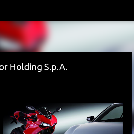
Avançar para o conteúdo principal
r Holding S.p.A.