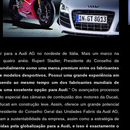
ilar para a Audi AG no nordeste de Itália. Mais um marco na
 quatro anéis. Rupert Stadler, Presidente do Conselho de
 mundialmente como uma marca
premium
entre os fabricantes
de modelos desportivos. Possui uma grande experiência em
, sendo ao mesmo tempo um dos fabricantes mundiais de
eja uma excelente opção para Audi
." Os avançados processos
nto especial das câmaras de combustão dos motores da Ducati,
ucati em construção leve. Assim, oferece um grande potencial
residente do Conselho Geral das Unidades Fabris da Audi AG,
iam a sustentabilidade da empresa, assim como a estratégia de
idas pela globalização para a Audi, e isso é exactamente o