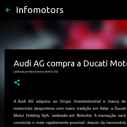
Infomotors
Audi AG compra a Ducati Moto
publicada por
Marcel Santos
abril 19, 2012
A Audi AG adquiriu ao Grupo Investindustrial a marca de
motociclos desportivos com maior tradição em Itália: a Ducati
Motor Holding SpA, sedeada em Bolonha. A transação será
concluída o mais rapidamente possível, depois da necessária