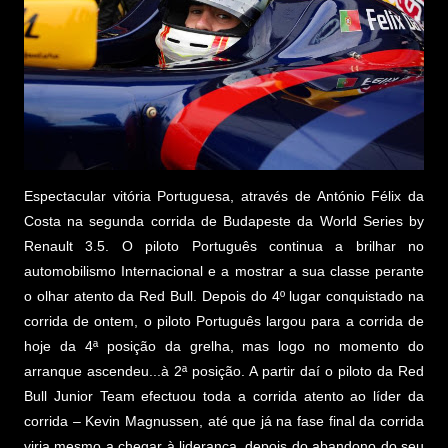
Espectacular vitória Portuguesa, através de António Félix da
Costa na segunda corrida de Budapeste da World Series by
Renault 3.5. O piloto Português continua a brilhar no
automobilismo Internacional e a mostrar a sua classe perante
o olhar atento da Red Bull. Depois do 4º lugar conquistado na
corrida de ontem, o piloto Português largou para a corrida de
hoje da 4ª posição da grelha, mas logo no momento do
arranque ascendeu...à 2ª posição. A partir daí o piloto da Red
Bull Junior Team efectuou toda a corrida atento ao líder da
corrida – Kevin Magnussen, até que já na fase final da corrida
viria mesmo a chegar à liderança, depois do abandono do seu