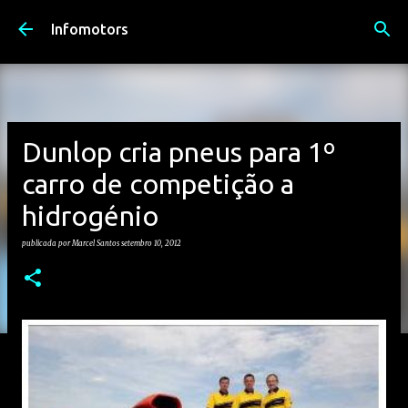
Avançar para o conteúdo principal
Infomotors
Dunlop cria pneus para 1º
carro de competição a
hidrogénio
publicada por
Marcel Santos
setembro 10, 2012