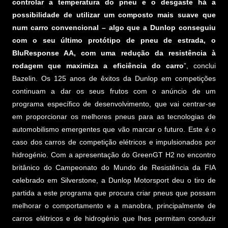
controlar a temperatura do pneu e o desgaste há a
possibilidade de utilizar um composto mais suave que
num carro convencional – algo que a Dunlop conseguiu
com o seu último protótipo de pneu de estrada, o
BluResponse AA, com uma redução da resistência à
rodagem que maximiza a eficiência do carro
”, conclui
Bazelin. Os 125 anos de êxitos da Dunlop em competições
continuam a dar os seus frutos com o anúncio de um
programa específico de desenvolvimento, que vai centrar-se
em proporcionar os melhores pneus para as tecnologias de
automobilismo emergentes que vão marcar o futuro. Este é o
caso dos carros de competição elétricos e impulsionados por
hidrogénio. Com a apresentação do GreenGT H2 no encontro
britânico do Campeonato do Mundo de Resistência da FIA
celebrado em Silverstone, a Dunlop Motorsport deu o tiro de
partida a este programa que procura criar pneus que possam
melhorar o comportamento e a manobra, principalmente de
carros elétricos e de hidrogénio que lhes permitam conduzir