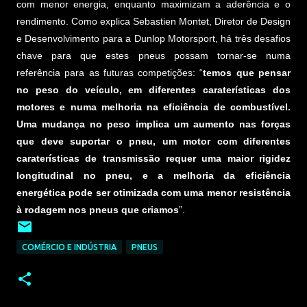
com menor energia, enquanto maximizam a aderência e o
rendimento. Como explica Sebastien Montet, Diretor de Design
e Desenvolvimento para a Dunlop Motorsport, há três desafios
chave para que estes pneus possam tornar-se numa
referência para as futuras competições: “
temos que pensar
no peso do veículo, em diferentes caraterísticas dos
motores e numa melhoria na eficiência de combustível.
Uma mudança no peso implica um aumento nas forças
que deve suportar o pneu, um motor com diferentes
caraterísticas de transmissão requer uma maior rigidez
longitudinal no pneu, e a melhoria da eficiência
energética pode ser otimizada com uma menor resistência
à rodagem nos pneus que criamos
”.
COMÉRCIO E INDÚSTRIA
PNEUS