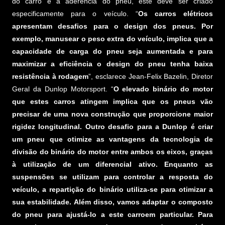
do carro e a aderência do pneu, este deve ser criado
especificamente para o veículo. “
Os carros elétricos
apresentam desafios para o design dos pneus. Por
exemplo, manusear o peso extra do veículo, implica que a
capacidade de carga do pneu seja aumentada e para
maximizar a eficiência o design do pneu tenha baixa
resistência à rodagem
”, esclarece Jean-Felix Bazelin, Diretor
Geral da Dunlop Motorsport. “
O elevado binário do motor
que estes carros atingem implica que os pneus vão
precisar de uma nova construção que proporcione maior
rigidez longitudinal. Outro desafio para a Dunlop é criar
um pneu que otimize as vantagens da tecnologia de
divisão do binário do motor entre ambos os eixos, graças
à utilização de um diferencial ativo. Enquanto as
suspensões se utilizam para controlar a resposta do
veículo, a repartição do binário utiliza-se para otimizar a
sua estabilidade. Além disso, vamos adaptar o composto
do pneu para ajustá-lo a este carroem particular. Para