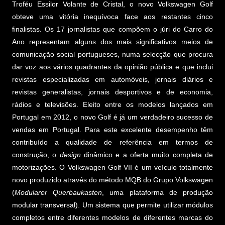
Troféu Essilor Volante de Cristal, o novo Volkswagen Golf
obteve uma vitória inequívoca face aos restantes cinco
finalistas. Os 17 jornalistas que compõem o júri do Carro do
Ano representam alguns dos mais significativos meios de
comunicação social portugueses, numa selecção que procura
dar voz aos vários quadrantes da opinião pública e que inclui
revistas especializadas em automóveis, jornais diários e
revistas generalistas, jornais desportivos e de economia,
rádios e televisões. Eleito entre os modelos lançados em
Portugal em 2012, o novo Golf é já um verdadeiro sucesso de
vendas em Portugal. Para este excelente desempenho têm
contribuído a qualidade de referência em termos de
construção, o
design
dinâmico e a oferta muito completa de
motorizações. O Volkswagen Golf VII é um veículo totalmente
novo produzido através do método MQB do Grupo Volkswagen
(
Modularer Querbaukasten
, uma plataforma de produção
modular transversal). Um sistema que permite utilizar módulos
completos entre diferentes modelos de diferentes marcas do