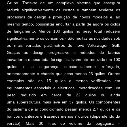
Grupo. Trata-se de um complexo sistema que assegura
reduzir significativamente os custos e também acelerar os
processos de design e produção de novos modelos e, ao
mesmo tempo, possibilitar encurtar a partir de agora os ciclos
de lançamento. Menos 100 quilos no peso total reduzem
significativamente os consumos - São muitas as novidades sob
os mais variados parâmetros do novo Volkswagen Golf.
Graças ao design progressivo e métodos de fabrico
inovadores o peso total foi significativamente reduzido em 100
quilos e a segurança substancialmente reforçada,
nomeadamente o chassis que pesa menos 23 quilos. Outros
exemplos são os 15 quilos a menos verificados em
equipamentos especiais e eléctricos motorizações com um
peso reduzido em cerca de 22 quilos ou ainda
uma superstrutura mais leve em 37 quilos. Os componentes
do sistema de ar condicionado pesam menos 2,7 quilos e os
bancos dianteiros e traseiros menos 7 quilos (dependendo da
versão). Mais 30 litros de volume da bagageira –