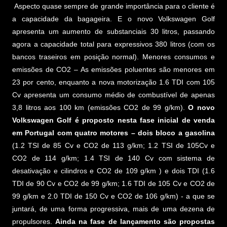
Aspecto quase sempre de grande importância para o cliente é
a capacidade da bagageira. E o novo Volkswagen Golf
apresenta um aumento de substanciais 30 litros, passando
agora a capacidade total para expressivos 380 litros (com os
bancos traseiros em posição normal). Menores consumos e
emissões de CO2 – As emissões poluentes são menores em
23 por cento, enquanto a nova motorização 1.6 TDI com 105
Cv apresenta um consumo médio de combustível de apenas
3,8 litros aos 100 km (emissões CO2 de 99 g/km).
O novo
Volkswagen Golf é proposto nesta fase inicial de venda
em Portugal com quatro motores – dois bloco a gasolina
(1.2 TSI de 85 Cv e CO2 de 113 g/km; 1.2 TSI de 105Cv e
CO2 de 114 g/km; 1.4 TSI de 140 Cv com sistema de
desativação e cilindros e CO2 de 109 g/km ) e dois TDI (1.6
TDI de 90 Cv e CO2 de 99 g/km; 1.6 TDI de 105 Cv e CO2 de
99 g/km e 2.0 TDI de 150 Cv e CO2 de 106 g/km) - a que se
juntará, de uma forma progressiva, mais de uma dezena de
propulsores.
Ainda na fase de lançamento são propostas