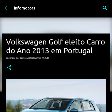
Avançar para o conteúdo principal
Infomotors
Volkswagen Golf eleito Carro
do Ano 2013 em Portugal
publicada por
Marcel Santos
fevereiro 19, 2013