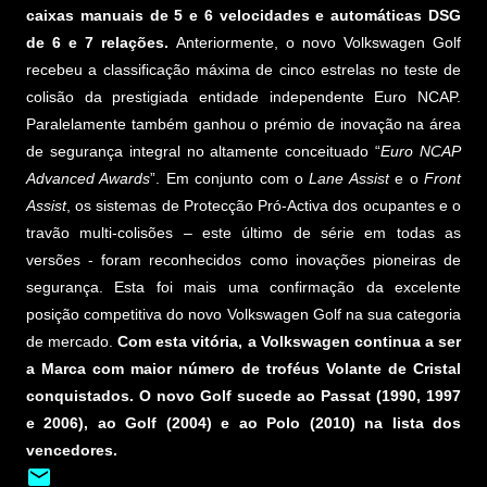
caixas manuais de 5 e 6 velocidades e automáticas DSG
de 6 e 7 relações.
Anteriormente, o novo Volkswagen Golf
recebeu a classificação máxima de cinco estrelas no teste de
colisão da prestigiada entidade independente Euro NCAP.
Paralelamente também ganhou o prémio de inovação na área
de segurança integral no altamente conceituado “
Euro NCAP
Advanced Awards
”. Em conjunto com o
Lane Assist
e o
Front
Assist
, os sistemas de Protecção Pró-Activa dos ocupantes e o
travão multi-colisões – este último de série em todas as
versões - foram reconhecidos como inovações pioneiras de
segurança. Esta foi mais uma confirmação da excelente
posição competitiva do novo Volkswagen Golf na sua categoria
de mercado.
Com esta vitória, a Volkswagen continua a ser
a Marca com maior número de troféus Volante de Cristal
conquistados. O novo Golf sucede ao Passat (1990, 1997
e 2006), ao Golf (2004) e ao Polo (2010) na lista dos
vencedores.