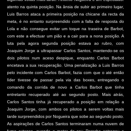
atento na quinta posição. Na ânsia de subir ao primeiro lugar,
Luis Barros ataca a primeira posição na chicane da recta da
meta, é no entanto surpreendido com a falta de resposta do
Lola e não consegue evitar um toque na traseira de Barbot,
com este a efectuar um pião e a cair para a nona posição. A
luta pela agora segunda posição estava ao rubro, com
Joaquim Jorge a ultrapassar Carlos Santos, mantendo-se os
dois pilotos num aceso despique, enquanto Carlos Barbot
encetava a sua recuperação. Uma penalização a Luis Barros
pelo incidente com Carlos Barbot, fazia com que o até então
líder tivesse de passar pela via das boxes, entregando o
comando da corrida de novo a Carlos Barbot que tinha
entretanto recuperado até ao segundo posto. Mais atrás,
Carlos Santos tinha já recuperado a posição em relação a
Joaquim Jorge, com ambos os pilotos a serem voltas mais
tarde surpreendidos por Nogueira que sobe ao segundo posto.
As aspirações de Carlos Santos terminaram numa nuvem de