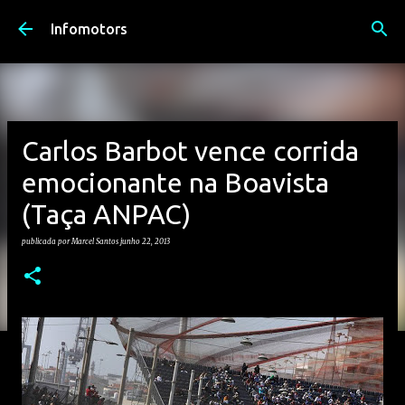
Avançar para o conteúdo principal
Infomotors
Carlos Barbot vence corrida
emocionante na Boavista
(Taça ANPAC)
publicada por
Marcel Santos
junho 22, 2013