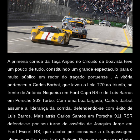
A primeira corrida da Taça Anpac no Circuito da Boavista teve
um pouco de tudo, constituindo um grande espectáculo para o
muito público em redor do traçado portuense . A vitória
pertenceu a Carlos Barbot, que levou o Lola T70 ao triunfo, na
frente de António Nogueira em Ford Capri RS e de Luís Barros
em Porsche 939 Turbo. Com uma boa largada, Carlos Barbot
assume a liderança da corrida, defendendo-se com êxito de
Luis Barros. Mais atrás Carlos Santos em Porsche 911 RSR
defende-se por seu turno do assédio de Joaquim Jorge em
Ford Escort RS, que acaba por consumar a ultrapassagem
algumas voltas mais tarde. António Nogueira é um espectador