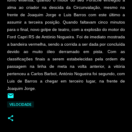
fumo extensa, quando o motor do seu Porsche entregou a
alma ao criador na descida da Circunvalação, mesmo na
frente de Joaquim Jorge e Luis Barros com este último a
assumir a terceira posição. Quando faltavam cinco minutos
para o final, novo golpe de teatro, com a explosão do motor do
Ford Capri RS de António Nogueira. Foi de imediato mostrada
a bandeira vermelha, sendo a corrida a ser dada por concluída
devido ao muito óleo derramado em pista. Com as
classificações finais a serem estabelecidas pela ordem de
passagem na linha de meta na volta anterior, a vitória
pertenceu a Carlos Barbot, António Nogueira foi segundo, com
Luis de Barros a chegar em terceiro lugar, na frente de
Joaquim Jorge.
VELOCIDADE