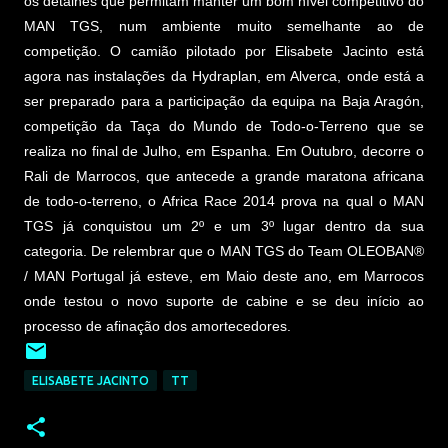
os detalhes que permitam manter um bom nível competitivo do
MAN TGS, num ambiente muito semelhante ao de
competição. O camião pilotado por Elisabete Jacinto está
agora nas instalações da Hydraplan, em Alverca, onde está a
ser preparado para a participação da equipa na Baja Aragón,
competição da Taça do Mundo de Todo-o-Terreno que se
realiza no final de Julho, em Espanha. Em Outubro, decorre o
Rali de Marrocos, que antecede a grande maratona africana
de todo-o-terreno, o Africa Race 2014 prova na qual o MAN
TGS já conquistou um 2º e um 3º lugar dentro da sua
categoria. De relembrar que o MAN TGS do Team OLEOBAN®
/ MAN Portugal já esteve, em Maio deste ano, em Marrocos
onde testou o novo suporte de cabine e se deu início ao
processo de afinação dos amortecedores.
ELISABETE JACINTO
TT