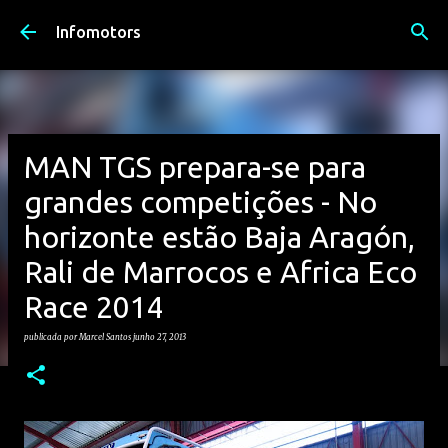
Avançar para o conteúdo principal
Infomotors
MAN TGS prepara-se para
grandes competições - No
horizonte estão Baja Aragón,
Rali de Marrocos e Africa Eco
Race 2014
publicada por
Marcel Santos
junho 27, 2013