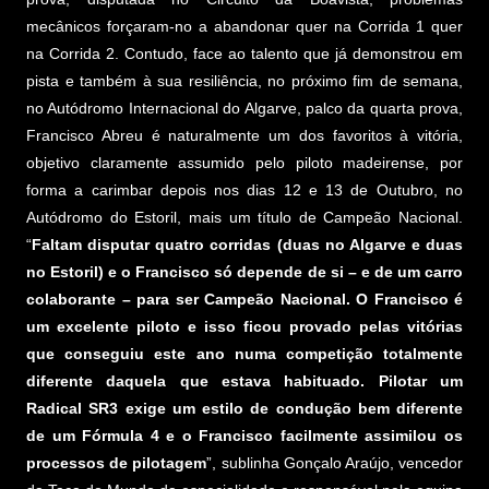
mecânicos forçaram-no a abandonar quer na Corrida 1 quer
na Corrida 2. Contudo, face ao talento que já demonstrou em
pista e também à sua resiliência, no próximo fim de semana,
no Autódromo Internacional do Algarve, palco da quarta prova,
Francisco Abreu é naturalmente um dos favoritos à vitória,
objetivo claramente assumido pelo piloto madeirense, por
forma a carimbar depois nos dias 12 e 13 de Outubro, no
Autódromo do Estoril, mais um título de Campeão Nacional.
“
Faltam disputar quatro corridas (duas no Algarve e duas
no Estoril) e o Francisco só depende de si – e de um carro
colaborante – para ser Campeão Nacional. O Francisco é
um excelente piloto e isso ficou provado pelas vitórias
que conseguiu este ano numa competição totalmente
diferente daquela que estava habituado. Pilotar um
Radical SR3 exige um estilo de condução bem diferente
de um Fórmula 4 e o Francisco facilmente assimilou os
processos de pilotagem
”, sublinha Gonçalo Araújo, vencedor