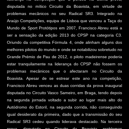
disputada no mítico Circuito da Boavista, em virtude de
problemas mecânicos no seu Radical SR3. Integrado na
Araújo Competições, equipa de Lisboa que venceu a Taça do
Mundo de Sport Protótipos em 2007, Francisco Abreu está a
ser a sensação da edição 2013 do CPSP na categoria C3.
Oriundo da competitiva Fórmula 4, onde alinham alguns dos
melhores pilotos do mundo e onde se notabilizou sobretudo no
Grande Prémio de Pau de 2012, o piloto madeirense poderia
estar tranquilamente na liderança do CPSP não fossem os
problemas mecânicos que o afectaram no Circuito da
Boavista. Apesar de se estrear este ano na competição,
Francisco Abreu venceu as duas corridas da prova inaugural
disputada no Circuito Vasco Sameiro, em Braga, tendo depois
na segunda jornada voltado a subir ao lugar mais alto do
Autódromo do Estoril, na segunda corrida, não conseguindo
igual desiderato da primeira, dado que a transmissão do seu
Radical SR3 cedeu quando liderava destacado. Na terceira
prova, disputada no Circuito da Boavista, problemas