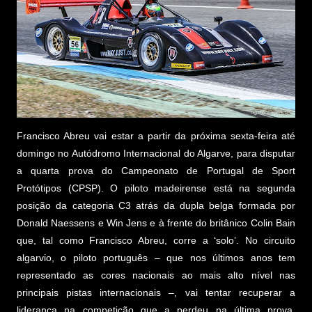
Francisco Abreu vai estar a partir da próxima sexta-feira até
domingo no Autódromo Internacional do Algarve, para disputar
a quarta prova do Campeonato de Portugal de Sport
Protótipos (CPSP). O piloto madeirense está na segunda
posição da categoria C3 atrás da dupla belga formada por
Donald Naessens e Win Jens e à frente do britânico Colin Bain
que, tal como Francisco Abreu, corre a ‘solo’. No circuito
algarvio, o piloto português – que nos últimos anos tem
representado as cores nacionais ao mais alto nível nas
principais pistas internacionais –, vai tentar recuperar a
liderança na competição que a perdeu na última prova,