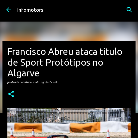
Avançar para o conteúdo principal
Infomotors
Francisco Abreu ataca título
de Sport Protótipos no
Algarve
publicada por
Marcel Santos
agosto 27, 2013