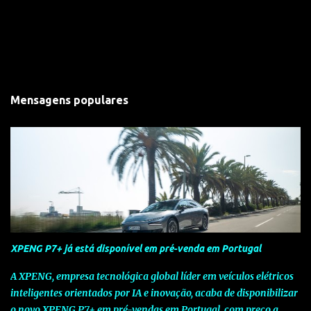
Mensagens populares
XPENG P7+ já está disponível em pré-venda em Portugal
A XPENG, empresa tecnológica global líder em veículos elétricos
inteligentes orientados por IA e inovação, acaba de disponibilizar
o novo XPENG P7+ em pré-vendas em Portugal, com preço a