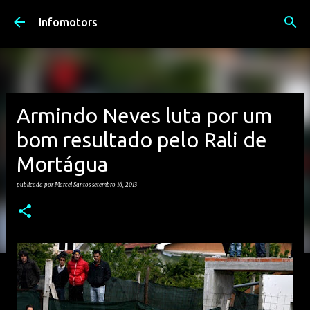
Avançar para o conteúdo principal
Infomotors
Armindo Neves luta por um
bom resultado pelo Rali de
Mortágua
publicada por
Marcel Santos
setembro 16, 2013