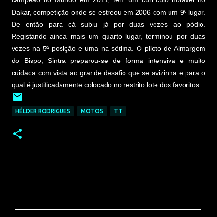
Dakar, competição onde se estreou em 2006 com um 9º lugar.
De então para cá subiu já por duas vezes ao pódio.
Registando ainda mais um quarto lugar, terminou por duas
vezes na 5ª posição e uma na sétima. O piloto de Almargem
do Bispo, Sintra preparou-se de forma intensiva e muito
cuidada com vista ao grande desafio que se avizinha e para o
qual é justificadamente colocado no restrito lote dos favoritos.
HÉLDER RODRIGUES
MOTOS
TT
C
o
m