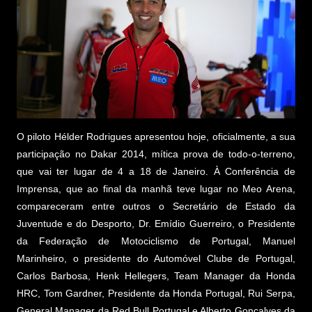
O piloto Hélder Rodrigues apresentou hoje, oficialmente, a sua
participação no Dakar 2014, mítica prova de todo-o-terreno,
que vai ter lugar de 4 a 18 de Janeiro. À Conferência de
Imprensa, que ao final da manhã teve lugar no Meo Arena,
compareceram entre outros o Secretário de Estado da
Juventude e do Desporto, Dr. Emídio Guerreiro, o Presidente
da Federação de Motociclismo de Portugal, Manuel
Marinheiro, o presidente do Automóvel Clube de Portugal,
Carlos Barbosa, Henk Hellegers, Team Manager da Honda
HRC, Tom Gardner, Presidente da Honda Portugal, Rui Serpa,
General Manager da Red Bull Portugal e Alberto Gonçalves da