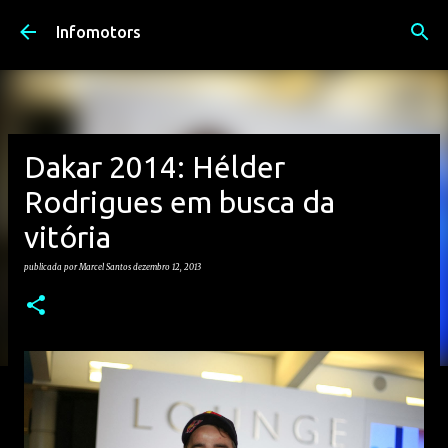
Avançar para o conteúdo principal
Infomotors
Dakar 2014: Hélder
Rodrigues em busca da
vitória
publicada por
Marcel Santos
dezembro 12, 2013