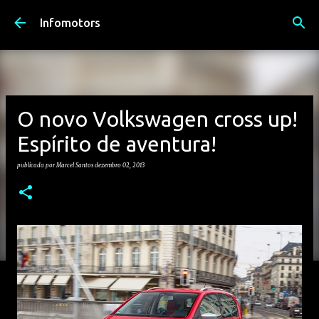
Avançar para o conteúdo principal
Infomotors
O novo Volkswagen cross up!
Espírito de aventura!
publicada por
Marcel Santos
dezembro 02, 2013