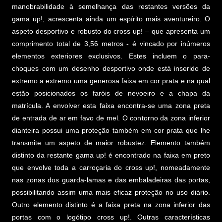
manobrabilidade à semelhança das restantes versões da
gama up!, acrescenta ainda um espírito mais aventureiro. O
aspeto desportivo e robusto do cross up! – que apresenta um
comprimento total de 3,56 metros - é vincado por inúmeros
elementos exteriores exclusivos. Estes incluem o para-
choques com um desenho desportivo onde está inserido de
extremo a extremo uma generosa faixa em cor prata e na qual
estão posicionados os faróis de nevoeiro e a chapa da
matrícula. A envolver esta faixa encontra-se uma zona preta
de entrada de ar em favo de mel. O contorno da zona inferior
dianteira possui uma proteção também em cor prata que lhe
transmite um aspeto de maior robustez. Elemento também
distinto da restante gama up! é encontrado na faixa em preto
que envolve toda a carroçaria do cross up!, nomeadamente
nas zonas dos guarda-lamas e das embaladeiras das portas,
possibilitando assim uma mais eficaz proteção no uso diário.
Outro elemento distinto é a faixa preta na zona inferior das
portas com o logótipo cross up!. Outras características