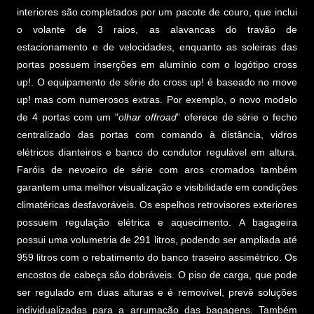
interiores são completados por um pacote de couro, que inclui
o volante de 3 raios, as alavancas do travão de
estacionamento e de velocidades, enquanto as soleiras das
portas possuem inserções em alumínio com o logótipo cross
up!. O equipamento de série do cross up! é baseado no move
up! mas com numerosos extras. Por exemplo, o novo modelo
de 4 portas com um "
olhar offroad
” oferece de série o fecho
centralizado das portas com comando à distância, vidros
elétricos dianteiros e banco do condutor regulável em altura.
Faróis de nevoeiro de série com aros cromados também
garantem uma melhor visualização e visibilidade em condições
climatéricas desfavoráveis. Os espelhos retrovisores exteriores
possuem regulação elétrica e aquecimento. A bagageira
possui uma volumetria de 291 litros, podendo ser ampliada até
959 litros com o rebatimento do banco traseiro assimétrico. Os
encostos de cabeça são dobráveis. O piso de carga, que pode
ser regulado em duas alturas e é removível, prevê soluções
individualizadas para a arrumação das bagagens. Também