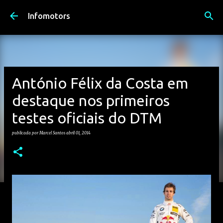
Avançar para o conteúdo principal
Infomotors
António Félix da Costa em
destaque nos primeiros
testes oficiais do DTM
publicada por
Marcel Santos
abril 01, 2014