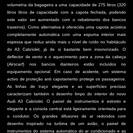
volumetria da bagageira a uma capacidade de 275 litros (320
litros litros de capacidade com a capota fechada, podendo
este valor ser aumentado com o rebatimento dos bancos
traseiros). Como alternativa é oferecida uma capota acústica
completamente automática com uma espuma interior mais
espessa que reduz ainda mais o nível de ruído no habitáculo
do A3 Cabriolet, já de si bastante bem insonorizado. O
deflector de vento e o aquecimento para a zona da cabeça
(
Airscarf
) nos bancos dianteiros estão incluídos no
equipamento opcional. Em caso de acidente, um sistema
activo de proteção anti capotamento protege os passageiros.
As linhas de traço elegante e as superfícies precisas
caracterizam também o desenho limpo do interior do novo
Audi A3 Cabriolet. O painel de instrumentos é estreito e
elegante e a consola central está ligeiramente orientada para
o condutor. Os grandes difusores de ar redondos com
desenho inspirado na turbina de um avião, o painel de
instrumentos do sistema automático do ar condicionado e as