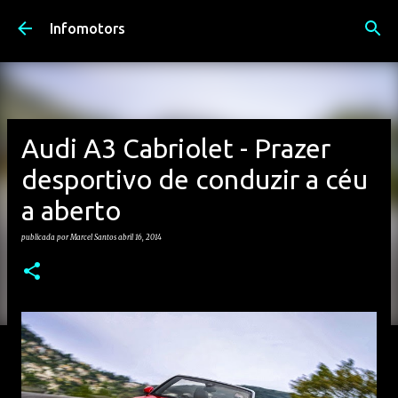
Avançar para o conteúdo principal
Infomotors
Audi A3 Cabriolet - Prazer
desportivo de conduzir a céu
a aberto
publicada por
Marcel Santos
abril 16, 2014