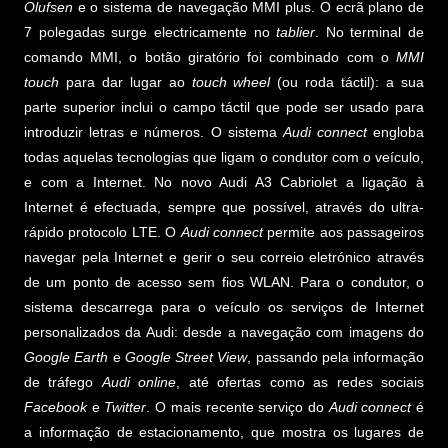
Olufsen
e o sistema de navegação MMI plus. O ecrã plano de
7 polegadas surge electricamente no
tablier
. No terminal de
comando MMI, o botão giratório foi combinado com o
MMI
touch
para dar lugar ao
touch wheel
(ou roda táctil): a sua
parte superior inclui o campo táctil que pode ser usado para
introduzir letras e números. O sistema
Audi connect
engloba
todas aquelas tecnologias que ligam o condutor com o veículo,
e com a Internet. No novo Audi A3 Cabriolet a ligação à
Internet é efectuada, sempre que possível, através do ultra-
rápido protocolo LTE. O
Audi connect
permite aos passageiros
navegar pela Internet e gerir o seu correio eletrónico através
de um ponto de acesso sem fios WLAN. Para o condutor, o
sistema descarrega para o veículo os serviços de Internet
personalizados da Audi: desde a navegação com imagens do
Google Earth
e
Google Street View
, passando pela informação
de tráfego
Audi online
, até ofertas como as redes sociais
Facebook
e
Twitter
. O mais recente serviço do
Audi connect
é
a informação de estacionamento, que mostra os lugares de