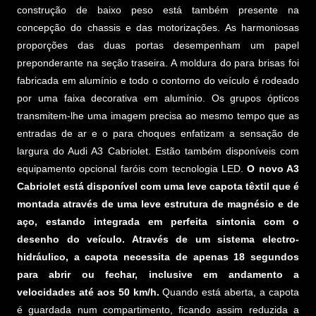
construção de baixo peso está também presente na
concepção do chassis e das motorizações. As harmoniosas
proporções das duas portas desempenham um papel
preponderante na seção traseira. A moldura do para brisas foi
fabricada em alumínio e todo o contorno do veículo é rodeado
por uma faixa decorativa em alumínio. Os grupos ópticos
transmitem-lhe uma imagem precisa ao mesmo tempo que as
entradas de ar e o para choques enfatizam a sensação de
largura do Audi A3 Cabriolet. Estão também disponíveis com
equipamento opcional faróis com tecnologia LED.
O novo A3
Cabriolet está disponível com uma leve capota têxtil que é
montada através de uma leve estrutura de magnésio e de
aço, estando integrada em perfeita sintonia com o
desenho do veículo. Através de um sistema electro-
hidráulico, a capota necessita de apenas 18 segundos
para abrir ou fechar, inclusive em andamento a
velocidades até aos 50 km/h.
Quando está aberta, a capota
é guardada num compartimento, ficando assim reduzida a