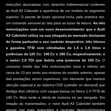
inserções decorativas com desenho tridimensional conferem
ao Audi A3 Cabriolet a aparência de um modelo do segmento
superior. O pacote de luzes opcional inclui, pela primeira vez,
um comando sensível ao tato para as luzes de leitura.
As três
motorizações com um novo desenvolvimento que o Audi
A3 Cabriolet utiliza na sua chegada ao mercado destacam
de forma particular o seu carácter desportivo: três blocos
a gasolina TFSI com cilindradas de 1.4 e 1.8 litros e
potências de 125 Cv; 140 Cv e 180 Cv, respectivamente; e
o motor 2.0 TDI que debita uma potencia de 150 Cv.
O
consumo médio das três motorizações base é inferior em
cerca de 13 por cento aos motores do modelo anterior, apesar
das prestações serem superiores. Um elemento que merece
atenção especial é ao sistema COD (
cylinder on demand
) que
desliga dois cilindros com cargas baixas no bloco 1.4 TFSI de
140 Cv. Mais tarde a oferta de motores irá ser alargada. Em
relação às transmissões, o novo Audi A3 Cabriolet também
aposta nos mais avançados e recentes desenvolvimentos