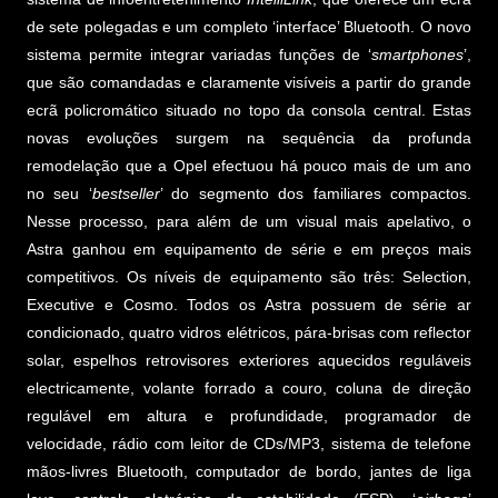
de sete polegadas e um completo ‘interface’ Bluetooth. O novo
sistema permite integrar variadas funções de ‘
smartphones
’,
que são comandadas e claramente visíveis a partir do grande
ecrã policromático situado no topo da consola central. Estas
novas evoluções surgem na sequência da profunda
remodelação que a Opel efectuou há pouco mais de um ano
no seu ‘
bestseller
’ do segmento dos familiares compactos.
Nesse processo, para além de um visual mais apelativo, o
Astra ganhou em equipamento de série e em preços mais
competitivos. Os níveis de equipamento são três: Selection,
Executive e Cosmo. Todos os Astra possuem de série ar
condicionado, quatro vidros elétricos, pára-brisas com reflector
solar, espelhos retrovisores exteriores aquecidos reguláveis
electricamente, volante forrado a couro, coluna de direção
regulável em altura e profundidade, programador de
velocidade, rádio com leitor de CDs/MP3, sistema de telefone
mãos-livres Bluetooth, computador de bordo, jantes de liga