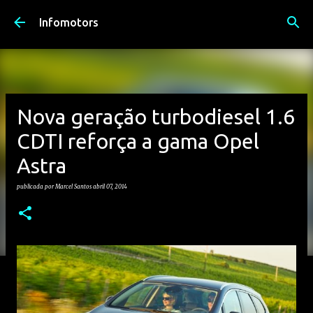
Avançar para o conteúdo principal
Infomotors
Nova geração turbodiesel 1.6
CDTI reforça a gama Opel
Astra
publicada por
Marcel Santos
abril 07, 2014