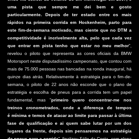
uma pista que sempre me dei bem e gosto
particularmente. Depois de ter estado entre os mais
rápidos na primeira corrida em Hockenheim, parto para
este fim-de-semana motivado, mas ciente que no DTM a
competitividade é incrivelmente alta, pelo que cada vez
que entrar em pista tenho que estar no meu melhor
",
revelou o piloto que representa as cores oficiais da BMW
Motorsport neste disputadíssimo campeonato, que contou com
mais de 75.000 pessoas nas bancadas na ronda inaugural, há
quinze dias atrás. Relativamente à estratégia para o fim-de-
semana, o piloto de 22 anos não esconde que o plano de
estratégia e escolha de pneus para a corrida tem um papel
fundamental, mas "
primeiro quero concentrar-me nos
treinos cronometrados, onde a diferença de tempos
é mínima e temos de atacar ao limite para passar à última
fase de qualificação e ai quem sabe lutar por um dos
lugares da frente, depois sim pensaremos na estratégia
de pneus para a corrida
", finalizou Félix da Costa, com plena