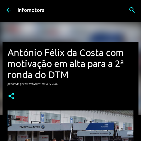
Avançar para o conteúdo principal
Infomotors
António Félix da Costa com
motivação em alta para a 2ª
ronda do DTM
publicada por
Marcel Santos
maio 15, 2014