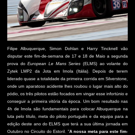
Filipe Albuquerque, Simon Dohlan e Harry Tincknell vão
disputar este fim-de-semana de 17 e 18 de Maio a segunda
prova do
European Le Mans Series
(ELMS) ao volante do
Zytek LMP2 da Jota em Imola (Itália). Depois de terem
liderado quase a totalidade da primeira corrida em Silverstone,
onde um aparatoso acidente lhes roubou o lugar mais alto do
pódio, os três pilotos estão focados em vingar esse infortúnio e
conseguir a primeira vitória da época. Um bom resultado nas
4h de Imola são fundamentais para colocar Albuquerque na
luta pelo título, meta do piloto português e da equipa para a
edição deste ano do ELMS que terá a sua última jornada em
Outubro no Circuito do Estoril. "
A nossa meta para este fim-