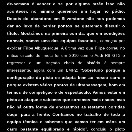
de-semana é vencer e se por alguma razão isso não
acontecer, no mínimo queremos um lugar no pódio.
Depois do abandono em Silverstone não nos podemos
dar ao luxo de perder pontos se queremos discutir o
título. Mostrámos na primeira corrida, que em condições
normais, somos uma das equipas favoritas
", começou por
explicar Filipe Albuquerque. A última vez que Filipe correu no
mítico circuito de Imola foi em 2010 com o Audi R8 GT3 e
regressar a um traçado cheio de história é sempre
interessante, agora com um LMP2: "
Sobretudo porque a
configuração da pista se adapta bem ao nosso carro e
porque existem vários pontos de ultrapassagem, bom em
termos de competição e de espectáculo. Vamos estar em
pista ao ataque e sabemos que corremos mais riscos, mas
não há outra forma de encararmos as restantes corridas
daqui para a frente. Confiamos no trabalho de toda a
equipa técnica e sabemos que vamos ter em mãos um
carro bastante equilibrado e rápido
", concluiu o piloto