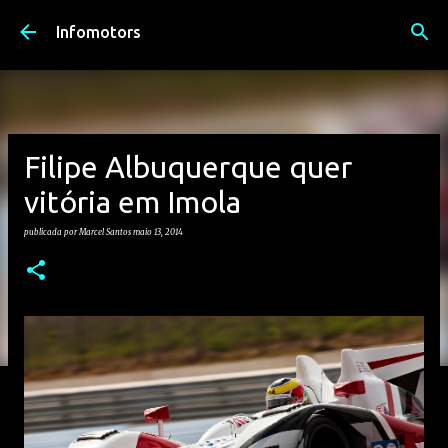
Avançar para o conteúdo principal
Infomotors
Filipe Albuquerque quer
vitória em Imola
publicada por
Marcel Santos
maio 13, 2014