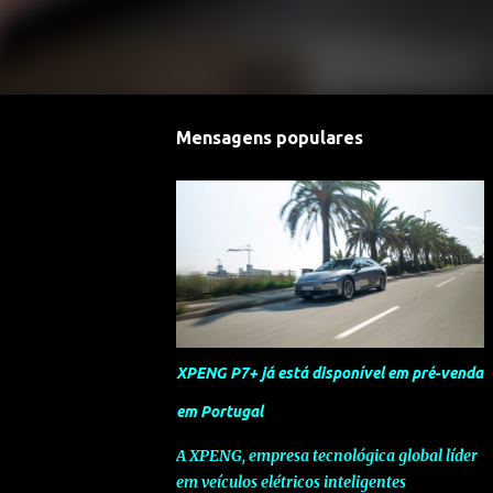
Mensagens populares
XPENG P7+ já está disponível em pré-venda
em Portugal
A XPENG, empresa tecnológica global líder
em veículos elétricos inteligentes