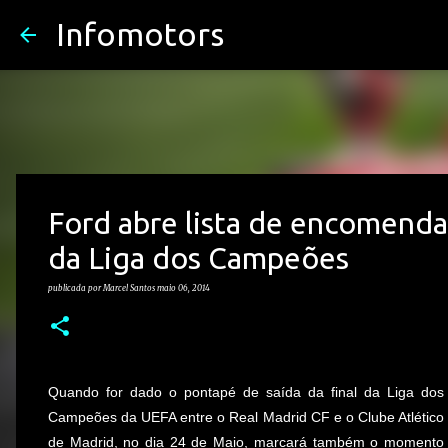
Infomotors
Ford abre lista de encomenda
da Liga dos Campeões
publicada por
Marcel Santos
maio 06, 2014
Quando for dado o pontapé de saída da final da Liga dos
Campeões da UEFA entre o Real Madrid CF e o Clube Atlético
de Madrid, no dia 24 de Maio, marcará também o momento