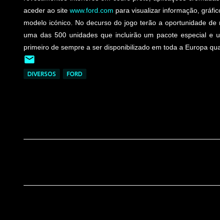
aceder ao site
www.ford.com
para visualizar informação, gráf
modelo icónico. No decurso do jogo terão a oportunidade de 
uma das 500 unidades que incluirão um pacote especial e u
primeiro de sempre a ser disponibilizado em toda a Europa qua
DIVERSOS
FORD
C
o
m
e
n