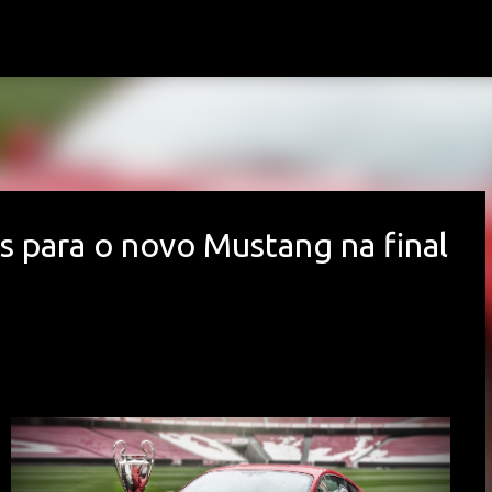
Avançar para o conteúdo principal
s para o novo Mustang na final