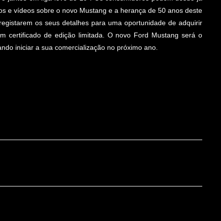
icos e vídeos sobre o novo Mustang e a herança de 50 anos deste
registarem os seus detalhes para uma oportunidade de adquirir
m certificado de edição limitada. O novo Ford Mustang será o
ndo iniciar a sua comercialização no próximo ano.