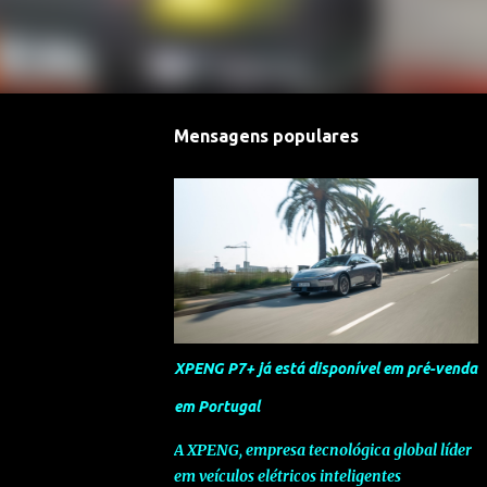
Mensagens populares
XPENG P7+ já está disponível em pré-venda
em Portugal
A XPENG, empresa tecnológica global líder
em veículos elétricos inteligentes