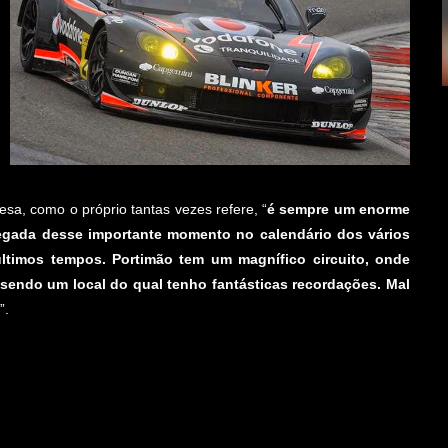
a, como o próprio tantas vezes refere, “
é sempre um enorme
hegada desse importante momento no calendário dos vários
ltimos tempos. Portimão tem um magnífico circuito, onde
sendo um local do qual tenho fantásticas recordações. Mal
”.