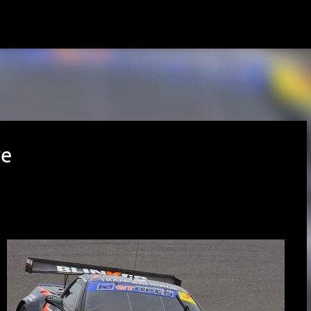
Avançar para o conteúdo principal
ve