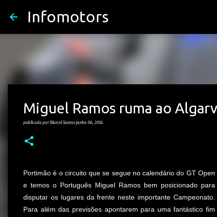
Infomotors
Miguel Ramos ruma ao Algar
publicada por
Marcel Santos
junho 06, 2014
Portimão é o circuito que se segue no calendário do GT Open
e temos o Português Miguel Ramos bem posicionado para
disputar os lugares da frente neste importante Campeonato.
Para além das previsões apontarem para uma fantástico fim