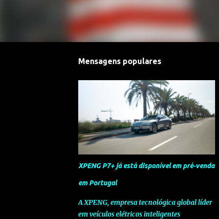
Mensagens populares
XPENG P7+ já está disponível em pré-venda
em Portugal
A XPENG, empresa tecnológica global líder
em veículos elétricos inteligentes