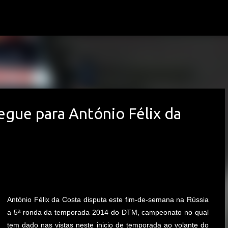
Avançar para o conteúdo principal
egue para António Félix da
António Félix da Costa disputa este fim-de-semana na Rússia
a 5ª ronda da temporada 2014 do DTM, campeonato no qual
tem dado nas vistas neste inicio de temporada ao volante do