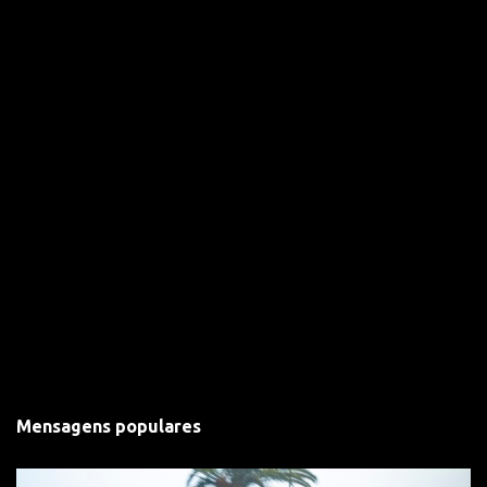
s
Mensagens populares