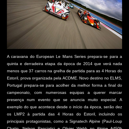
A caravana do European Le Mans Series prepara-se para a
quinta e derradeira etapa da época de 2014 que verá nada
menos que 37 carros na grelha de partida para as 4 Horas do
Estoril, prova organizada pela ACDME. Novo destino no ELMS,
Portugal prepara-se para acolher da melhor forma a final do
campeonato, com numerosas equipas a querer marcar
presença num evento que se anuncia muito especial. A
exemplo do que acontece desde o início da época, serão dez
os LMP2 à partida das 4 Horas do Estoril, incluindo os
principais protagonistas, como a Signatech Alpine (Paul-Loup
Chatin, Nelson Panciatici e Olivier Webb no Alpine A450b