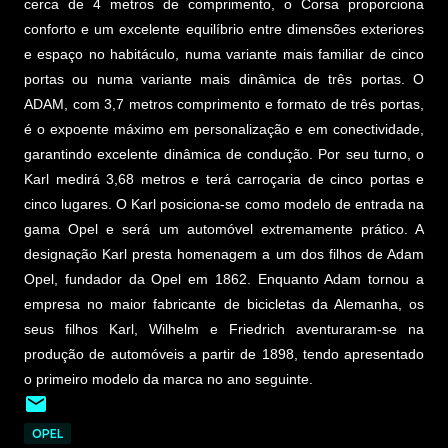
cerca de 4 metros de comprimento, o Corsa proporciona
conforto e um excelente equilíbrio entre dimensões exteriores
e espaço no habitáculo, numa variante mais familiar de cinco
portas ou numa variante mais dinâmica de três portas. O
ADAM, com 3,7 metros comprimento e formato de três portas,
é o expoente máximo em personalização e em conectividade,
garantindo excelente dinâmica de condução. Por seu turno, o
Karl medirá 3,68 metros e terá carroçaria de cinco portas e
cinco lugares. O Karl posiciona-se como modelo de entrada na
gama Opel e será um automóvel extremamente prático. A
designação Karl presta homenagem a um dos filhos de Adam
Opel, fundador da Opel em 1862. Enquanto Adam tornou a
empresa no maior fabricante de bicicletas da Alemanha, os
seus filhos Karl, Wilhelm e Friedrich aventuraram-se na
produção de automóveis a partir de 1898, tendo apresentado
o primeiro modelo da marca no ano seguinte.
OPEL