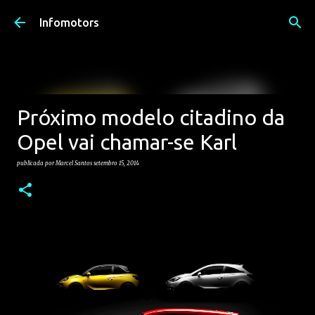
Avançar para o conteúdo principal
Infomotors
Próximo modelo citadino da
Opel vai chamar-se Karl
publicada por
Marcel Santos
setembro 15, 2014