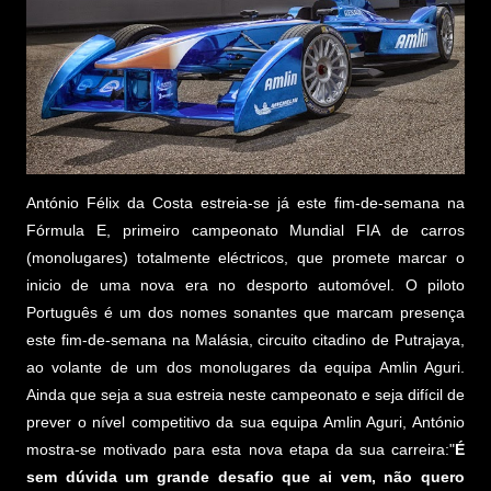
António Félix da Costa estreia-se já este fim-de-semana na
Fórmula E, primeiro campeonato Mundial FIA de carros
(monolugares) totalmente eléctricos, que promete marcar o
inicio de uma nova era no desporto automóvel. O piloto
Português é um dos nomes sonantes que marcam presença
este fim-de-semana na Malásia, circuito citadino de Putrajaya,
ao volante de um dos monolugares da equipa Amlin Aguri.
Ainda que seja a sua estreia neste campeonato e seja difícil de
prever o nível competitivo da sua equipa Amlin Aguri, António
mostra-se motivado para esta nova etapa da sua carreira:"
É
sem dúvida um grande desafio que ai vem, não quero