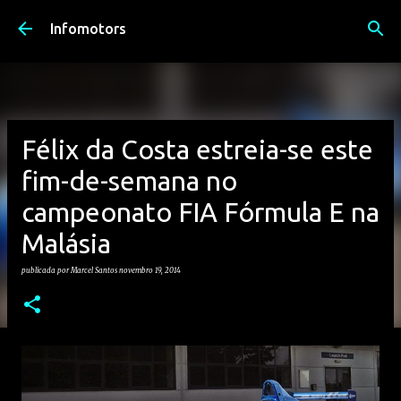
Avançar para o conteúdo principal
Infomotors
Félix da Costa estreia-se este
fim-de-semana no
campeonato FIA Fórmula E na
Malásia
publicada por
Marcel Santos
novembro 19, 2014