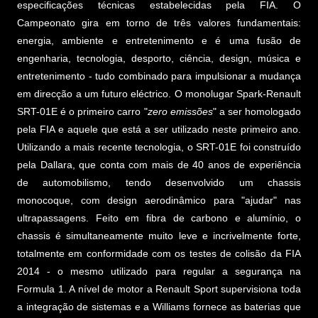
especificações técnicas estabelecidas pela FIA. O
Campeonato gira em torno de três valores fundamentais:
energia, ambiente e entretenimento e é uma fusão de
engenharia, tecnologia, desporto, ciência, design, música e
entretenimento - tudo combinado para impulsionar a mudança
em direcção a um futuro eléctrico. O monolugar Spark-Renault
SRT-01E é o primeiro carro "
zero emissões
" a ser homologado
pela FIA e aquele que está a ser utilizado neste primeiro ano.
Utilizando a mais recente tecnologia, o SRT-01E foi construído
pela Dallara, que conta com mais de 40 anos de experiência
de automobilismo, tendo desenvolvido um chassis
monocoque, com design aerodinâmico para "ajudar" nas
ultrapassagens. Feito em fibra de carbono e alumínio, o
chassis é simultaneamente muito leve e incrivelmente forte,
totalmente em conformidade com os testes de colisão da FIA
2014 - o mesmo utilizado para regular a segurança na
Formula 1. A nível de motor a Renault Sport supervisiona toda
a integração de sistemas e a Williams fornece as baterias que