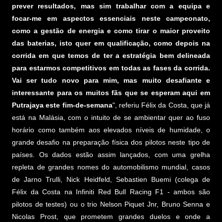
prever resultados, mas sim trabalhar com a equipa e
focar-me em aspectos essenciais neste campeonato,
como a gestão de energia e como tirar o maior proveito
das baterias, isto quer em qualificação, como depois na
corrida em que temos de ter a estratégia bem delineada
para estarmos competitivos em todas as fases da corrida.
Vai ser tudo novo para mim, mas muito desafiante e
interessante para os muitos fãs que se esperam aqui em
Putrajaya este fim-de-semana
", referiu Félix da Costa, que já
está na Malásia, com o intuito de se ambientar quer ao fuso
horário como também aos elevados níveis de humidade, o
grande desafio na preparação física dos pilotos neste tipo de
países. Os dados estão assim lançados, com uma grelha
repleta de grandes nomes do automobilismo mundial, casos
de Jarno Trulli, Nick Heidfeld, Sebastien Buemi (colega de
Félix da Costa na Infiniti Red Bull Racing F1 - ambos são
pilotos de testes) ou o trio Nelson Piquet Jnr, Bruno Senna e
Nicolas Prost, que prometem grandes duelos e onde a