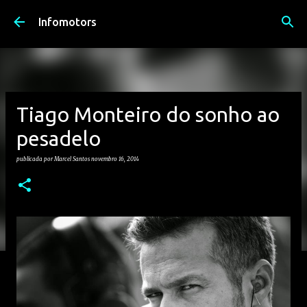
Avançar para o conteúdo principal
Infomotors
Tiago Monteiro do sonho ao
pesadelo
publicada por
Marcel Santos
novembro 16, 2014