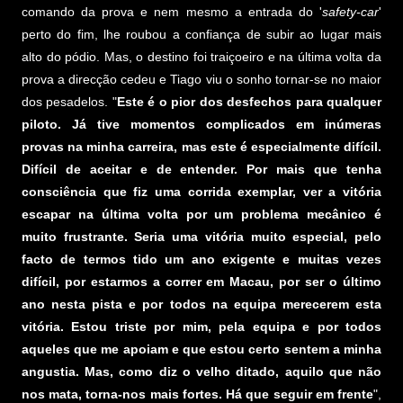
comando da prova e nem mesmo a entrada do '
safety-car
'
perto do fim, lhe roubou a confiança de subir ao lugar mais
alto do pódio. Mas, o destino foi traiçoeiro e na última volta da
prova a direcção cedeu e Tiago viu o sonho tornar-se no maior
dos pesadelos. "
Este é o pior dos desfechos para qualquer
piloto. Já tive momentos complicados em inúmeras
provas na minha carreira, mas este é especialmente difícil.
Difícil de aceitar e de entender. Por mais que tenha
consciência que fiz uma corrida exemplar, ver a vitória
escapar na última volta por um problema mecânico é
muito frustrante. Seria uma vitória muito especial, pelo
facto de termos tido um ano exigente e muitas vezes
difícil, por estarmos a correr em Macau, por ser o último
ano nesta pista e por todos na equipa merecerem esta
vitória. Estou triste por mim, pela equipa e por todos
aqueles que me apoiam e que estou certo sentem a minha
angustia. Mas, como diz o velho ditado, aquilo que não
nos mata, torna-nos mais fortes. Há que seguir em frente
",