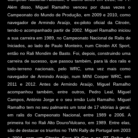
Além disso, Miguel Ramalho venceu por duas vezes o
Campeonato do Mundo de Produção, em 2009 e 2010, como
navegador de Armindo Araújo, ex-piloto oficial da Citroën,
tendo-o acompanhado partir de 2002. Miguel Ramalho iniciou
a sua carreira em 1989, no Campeonato Nacional de Ralis de
Iniciados, ao lado de Paulo Monteiro, num Citroën AX Sport,
então no Rali Mondim de Basto. Foi, depois, construindo uma
carreira de sucesso, que passou também, para lá dos ralis e
todo-terreno nacionais, pelo WRC, uma vez mais como
navegador de Armindo Araújo, num MINI Cooper WRC, em
2011 e 2012. Antes de Armindo Araújo, Miguel Ramalho
acompanhou também, entre outros, Pedro Leal, Miguel
Campos, António Jorge e o seu irmão Luís Ramalho. Miguel
Ramalho tem no seu palmarés um total de 17 vitórias à geral,
em ralis do Campeonato Nacional, entre 1989 e 2006. A
primeira foi no Rali Alto Douro/Vulcano, em 1989. Entre elas,
são de destacar os triunfos no TMN Rally de Portugal em 2003
e 2004, com um Citroën Saxo Kit Car e no PT Rallye de