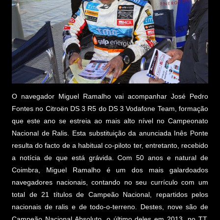
O navegador Miguel Ramalho vai acompanhar José Pedro
Fontes no Citroën DS 3 R5 do DS 3 Vodafone Team, formação
que este ano se estreia ao mais alto nível no Campeonato
Nacional de Ralis. Esta substituição da anunciada Inês Ponte
resulta do facto de a habitual co-piloto ter, entretanto, recebido
a notícia de que está grávida. Com 50 anos e natural de
Coimbra, Miguel Ramalho é um dos mais galardoados
navegadores nacionais, contando no seu currículo com um
total de 21 títulos de Campeão Nacional, repartidos pelos
nacionais de ralis e de todo-o-terreno. Destes, nove são de
Campeão Nacional Absoluto, o último deles em 2013, no TT.