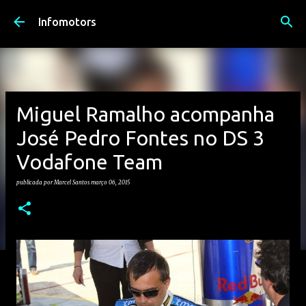
Avançar para o conteúdo principal
Infomotors
Miguel Ramalho acompanha
José Pedro Fontes no DS 3
Vodafone Team
publicada por
Marcel Santos
março 06, 2015