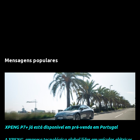
Mensagens populares
XPENG P7+ já está disponível em pré-venda em Portugal
A XPENG, empresa tecnológica global líder em veículos elétricos