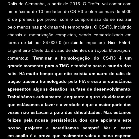
Ralis da Alemanha, a partir de 2016. O Troféu vai contar com
um máximo de 10 unidades do CS-R3 e oferece mais de 5000
€ de prémios por prova, com o compromisso de se realizar
pelo menos nas próximas três temporadas. O CS-R3, incluindo
chassis e motorização completos, sendo comercializado em
forma de kit por 84.000 € (excluindo impostos). Nico Ehlert,
Engenheiro-Chefe da divisão de clientes da
Toyota Motorsport
,
comentou: "
Terminar a homologação do CS-R3 é um
grande momento para a TMG e também para o mundo dos
ralis. Há muito tempo que não existia um carro de ralis de
tração traseira homologado pela FIA e essa circunstância
apresentou alguns desafios na fase de desenvolvimento.
Trabalhámos arduamente, enquanto alguns duvidaram do
que estávamos a fazer e a verdade é que a maior parte das
vezes não estavam a para das dificuldades. Mas estamos
felizes pela nossa persistência dos que apoiaram este
nosso projecto e acreditamos sempre! Ver o carro
em acção é a prova que realmente valeu a pena esperar.