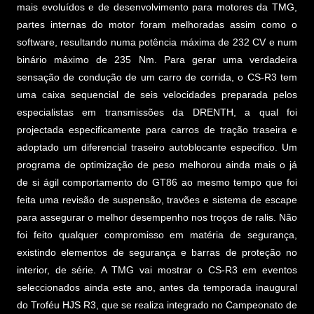
mais evoluídos e de desenvolvimento para motores da TMG,
partes internas do motor foram melhoradas assim como o
software, resultando numa potência máxima de 232 CV e num
binário máximo de 235 Nm. Para gerar uma verdadeira
sensação de condução de um carro de corrida, o CS-R3 tem
uma caixa sequencial de seis velocidades preparada pelos
especialistas em transmissões da DRENTH, a qual foi
projectada especificamente para carros de tração traseira e
adoptado um diferencial traseiro autoblocante especifico. Um
programa de optimização de peso melhorou ainda mais o já
de si ágil comportamento do GT86 ao mesmo tempo que foi
feita uma revisão de suspensão, travões e sistema de escape
para assegurar o melhor desempenho nos troços de ralis. Não
foi feito qualquer compromisso em matéria de segurança,
existindo elementos de segurança e barras de proteção no
interior, de série. A TMG vai mostrar o CS-R3 em eventos
seleccionados ainda este ano, antes da temporada inaugural
do Troféu HJS R3, que se realiza integrado no Campeonato de