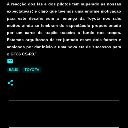
A reacção dos fãs e dos pilotos tem superado as nossas
expectativas; é claro que tivemos uma enorme motivação
para este desafio com a herança da Toyota nos ralis
muitos ainda se lembram do espectáculo proporcionado
por um carro de tração traseira a fundo nos troços.
Estamos orgulhosos de ter juntado esses dois fatores e
ansiosos por dar início a uma nova era de sucessos para
o GT86 CS-R3.
".
RALIS
TOYOTA
C
o
m