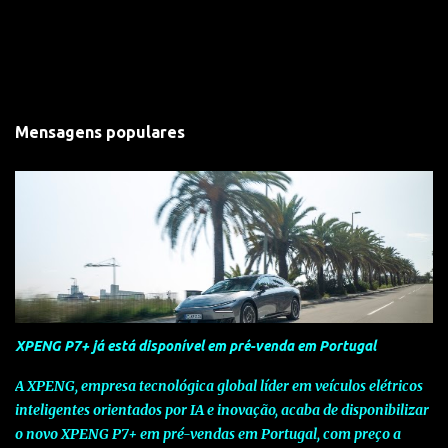
Mensagens populares
XPENG P7+ já está disponível em pré-venda em Portugal
A XPENG, empresa tecnológica global líder em veículos elétricos
inteligentes orientados por IA e inovação, acaba de disponibilizar
o novo XPENG P7+ em pré-vendas em Portugal, com preço a