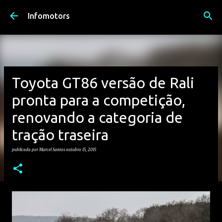
Avançar para o conteúdo principal
Infomotors
Toyota GT86 versão de Rali
pronta para a competição,
renovando a categoria de
tração traseira
publicada por
Marcel Santos
outubro 15, 2015