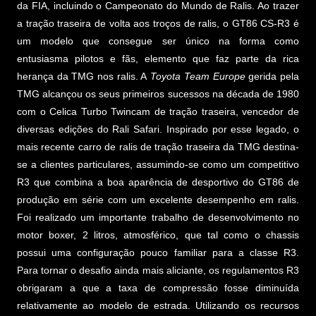
da FIA, incluindo o Campeonato do Mundo de Ralis. Ao trazer
a tração traseira de volta aos troços de ralis, o GT86 CS-R3 é
um modelo que consegue ser único na forma como
entusiasma pilotos e fãs, elemento que faz parte da rica
herança da TMG nos ralis. A
Toyota Team Europe
gerida pela
TMG alcançou os seus primeiros sucessos na década de 1980
com o Celica Turbo Twincam de tração traseira, vencedor de
diversas edições do Rali Safari. Inspirado por esse legado, o
mais recente carro de ralis de tração traseira da TMG destina-
se a clientes particulares, assumindo-se como um competitivo
R3 que combina a boa aparência de desportivo do GT86 de
produção em série com um excelente desempenho em ralis.
Foi realizado um importante trabalho de desenvolvimento no
motor boxer, 2 litros, atmosférico, que tal como o chassis
possui uma configuração pouco familiar para a classe R3.
Para tornar o desafio ainda mais aliciante, os regulamentos R3
obrigaram a que a taxa de compressão fosse diminuída
relativamente ao modelo de estrada. Utilizando os recursos