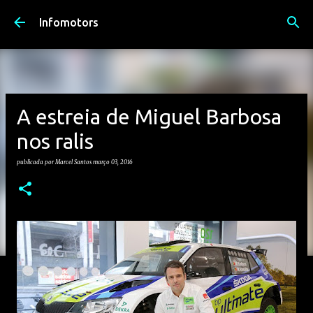
Avançar para o conteúdo principal
Infomotors
A estreia de Miguel Barbosa
nos ralis
publicada por
Marcel Santos
março 03, 2016