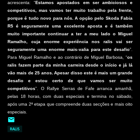
acrescenta: “
Estamos apostados em ser ambiciosos e
competitivos, mas vamos ter muito trabalho pela frente,
porque é tudo novo para nós. A opção pelo Skoda Fabia
R5 é seguramente uma excelente aposta e é também
muito importante continuar a ter a meu lado o Miguel
Ramalho, cuja enorme experiência nos ralis vai ser
seguramente uma enorme mais-valia para este desafio
”.
Para Miguel Ramalho e ao contrário de Miguel Barbosa, “
os
ralis fazem parte da minha carreira desde o início e já lá
vão mais de 25 anos. Apesar disso este é mais um grande
desafio e estou certo de que vamos ser muito
competitivos
”. O Rallye Serras de Fafe arranca amanhã,
pelas 18 horas, com duas especiais e termina no sábado,
após uma 2ª etapa que compreende duas secções e mais oito
especiais.
RALIS