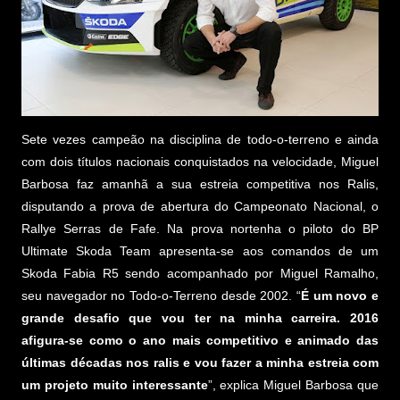
Sete vezes campeão na disciplina de todo-o-terreno e ainda
com dois títulos nacionais conquistados na velocidade, Miguel
Barbosa faz amanhã a sua estreia competitiva nos Ralis,
disputando a prova de abertura do Campeonato Nacional, o
Rallye Serras de Fafe. Na prova nortenha o piloto do BP
Ultimate Skoda Team apresenta-se aos comandos de um
Skoda Fabia R5 sendo acompanhado por Miguel Ramalho,
seu navegador no Todo-o-Terreno desde 2002. “
É um novo e
grande desafio que vou ter na minha carreira. 2016
afigura-se como o ano mais competitivo e animado das
últimas décadas nos ralis e vou fazer a minha estreia com
um projeto muito interessante
”, explica Miguel Barbosa que