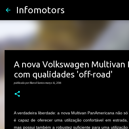
Infomotors
A nova Volkswagen Multivan 
com qualidades 'off-road'
publicada por
Marcel Santos
março 14, 2016
A verdadeira liberdade: a nova Multivan PanAmericana não só
é capaz de oferecer uma utilização confortável em estrada,
mas possui também a robustez suficiente para uma utilização