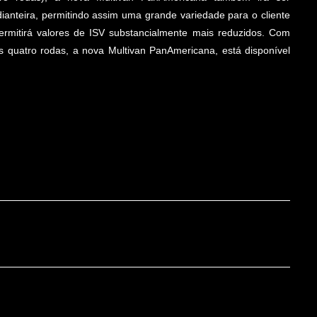
ianteira, permitindo assim uma grande variedade para o cliente
rmitirá valores de ISV substancialmente mais reduzidos. Com
às quatro rodas, a nova Multivan PanAmericana, está disponível