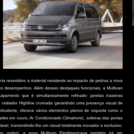
ria revestidos a material resistente ao impacto de pedras a nova
es desempenhos. Além desses destaques funcionais, a Multivan
amento que é simultaneamente refinado: janelas traseiras
 radiador Highline cromada garantindo uma presença visual de
olivalente, oferece vários elementos plenos de requinte como o
dades em couro, Ar Condicionado
Climatronic
, soleiras das portas
vel, transmitindo-lhe um visual totalmente inovador e exclusivo.
o rodas), a nova Multivan PanAmericana também irá ser