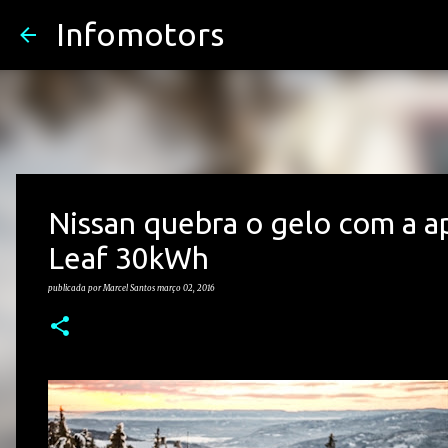
Infomotors
Nissan quebra o gelo com a a
Leaf 30kWh
publicada por
Marcel Santos
março 02, 2016