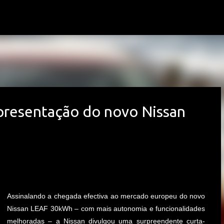
Avançar para o conteúdo principal
presentação do novo Nissan
Assinalando a chegada efectiva ao mercado europeu do novo
Nissan LEAF 30kWh – com mais autonomia e funcionalidades
melhoradas – a Nissan divulgou uma surpreendente curta-