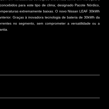
oncebidos para este tipo de clima; designado Pacote Nórdico,
e temperaturas extremamente baixas. O novo Nissan LEAF 30kWh
terior. Graças à inovadora tecnologia de bateria de 30kWh da
rrentes no segmento, sem comprometer a versatilidade ou a
antia.