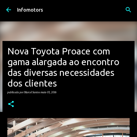
Avançar para o conteúdo principal
Infomotors
Nova Toyota Proace com
gama alargada ao encontro
das diversas necessidades
dos clientes
publicada por
Marcel Santos
maio 03, 2016