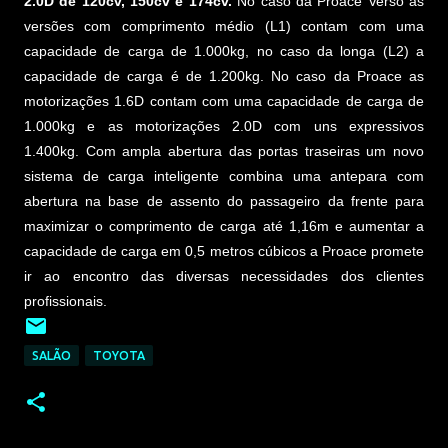
2.0D de 120cv, 150cv e 174cv.
No caso da Proace Verso as
versões com comprimento médio (L1) contam com uma
capacidade de carga de 1.000kg, no caso da longa (L2) a
capacidade de carga é de 1.200kg. No caso da Proace as
motorizações 1.6D contam com uma capacidade de carga de
1.000kg e as motorizações 2.0D com uns expressivos
1.400kg. Com ampla abertura das portas traseiras um novo
sistema de carga inteligente combina uma antepara com
abertura na base de assento do passageiro da frente para
maximizar o comprimento de carga até 1,16m e aumentar a
capacidade de carga em 0,5 metros cúbicos a Proace promete
ir ao encontro das diversas necessidades dos clientes
profissionais.
SALÃO
TOYOTA