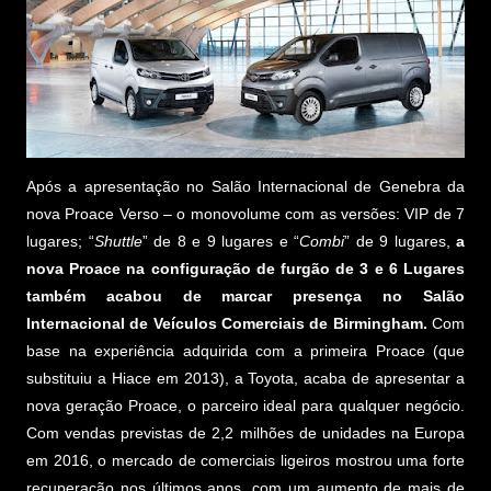
Após a apresentação no Salão Internacional de Genebra da
nova Proace Verso – o monovolume com as versões: VIP de 7
lugares; “
Shuttle
” de 8 e 9 lugares e “
Combi
” de 9 lugares,
a
nova Proace na configuração de furgão de 3 e 6 Lugares
também acabou de marcar presença no Salão
Internacional de Veículos Comerciais de Birmingham.
Com
base na experiência adquirida com a primeira Proace (que
substituiu a Hiace em 2013), a Toyota, acaba de apresentar a
nova geração Proace, o parceiro ideal para qualquer negócio.
Com vendas previstas de 2,2 milhões de unidades na Europa
em 2016, o mercado de comerciais ligeiros mostrou uma forte
recuperação nos últimos anos, com um aumento de mais de