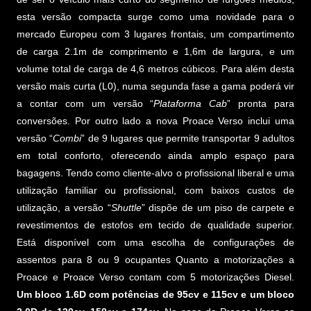
esta versão compacta surge como uma novidade para o
mercado Europeu com 3 lugares frontais, um compartimento
de carga 2.1m de comprimento e 1,6m de largura, e um
volume total de carga de 4,6 metros cúbicos. Para além desta
versão mais curta (L0), numa segunda fase a gama poderá vir
a contar com um versão “
Plataforma Cab
” pronta para
conversões. Por outro lado a nova Proace Verso inclui uma
versão “
Combi
” de 9 lugares que permite transportar 9 adultos
em total conforto, oferecendo ainda amplo espaço para
bagagens. Tendo como cliente-alvo o profissional liberal e uma
utilização familiar ou profissional, com baixos custos de
utilização, a versão “
Shuttle
” dispõe de um piso de carpete e
revestimentos de estofos em tecido de qualidade superior.
Está disponível com uma escolha de configurações de
assentos para 8 ou 9 ocupantes Quanto a motorizações a
Proace e Proace Verso contam com 5 motorizações Diesel.
Um bloco 1.6D com potências de 95cv e 115cv e um bloco