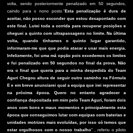
volta, sendo posteriormente penalizado em 50 segundos,
caindo para o nono posto."
Esta penalização é dura de
aceitar, não posso esconder que estou desapontado com
este final. Lutei toda a corrida para recuperar posições e
cheguei a quinto com ultrapassagens no limite. Na última
volta, quando tínhamos o quinto lugar garantido,
informaram-me que que podia atacar e usar mais energia.
Infelizmente, foi uma má opção pois excedemos os limites
e fui penalizado em 50 segundos no final da prova. Não
era o final que queria para a minha despedida do Team
Aguri Chegou altura de seguir outro caminho na Fórmula
E e em breve anunciarei qual a equipa que irei representar
na próxima época. Quero no entanto agradecer a
confiança depositada em mim pelo Team Aguri, foram dois
anos com bons e maus momentos e principalmente esta
época que conseguimos lutar com equipas com baterias e
unidades motrizes mais evoluídas, por isso só temos que
estar orgulhosos com o nosso trabalho
" , referiu o piloto