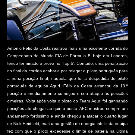
António Félix da Costa realizou mais uma excelente corrida do
Campeonato do Mundo FIA de Fórmula E, hoje em Londres,
tendo terminado a prova no 'Top 5'. Contudo, uma penalização
no final da corrida acabaria por relegar o piloto português para
a nona posição final, naquela que foi a despedida do piloto
português da equipa Aguri. Félix da Costa arrancou da 13.ª
posição e imediatamente começou o seu ataque às posições
cimeiras. Volta após volta o piloto do Team Aguri foi ganhando
posições até chegar ao quinto posto. AFC mostrou sempre um
andamento fortíssimo e ainda chegou a atacar o quarto lugar
de Nick Heidfield, mas uma gestão de energia infeliz da equipa
fez com que o piloto excedesse o limite de bateria na última