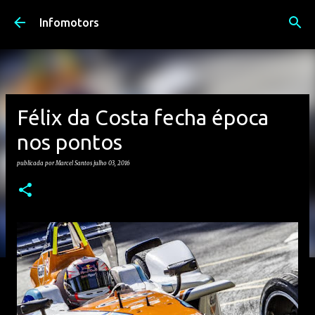
Avançar para o conteúdo principal
Infomotors
Félix da Costa fecha época
nos pontos
publicada por
Marcel Santos
julho 03, 2016