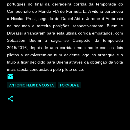
português no final da derradeira corrida da temporada do
Campeonato do Mundo FIA de Fórmula E. A vitória pertenceu
a Nicolas Prost, seguido de Daniel Abt e Jerome d`Ambrosio
na segunda e terceira posições, respectivamente. Buemi e
DiGrassi arrancaram para esta última corrida empatados, com
Sebastien Buemi a sagrar-se Campeão da temporada
2015/2016, depois de uma corrida emocionante com os dois
pilotos a envolverem-se num acidente logo no arranque e o
título a ficar decidido para Buemi através da obtenção da volta
mais rápida conquistada pelo piloto suíço.
ANTONIO FELIX DA COSTA
FORMULA E
C