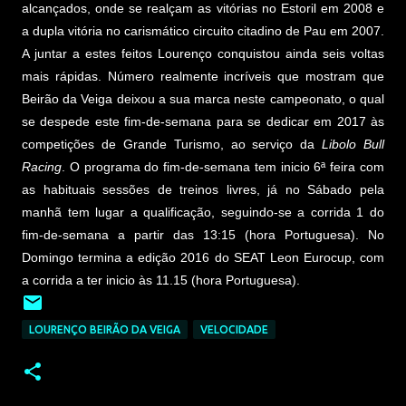
alcançados, onde se realçam as vitórias no Estoril em 2008 e
a dupla vitória no carismático circuito citadino de Pau em 2007.
A juntar a estes feitos Lourenço conquistou ainda seis voltas
mais rápidas. Número realmente incríveis que mostram que
Beirão da Veiga deixou a sua marca neste campeonato, o qual
se despede este fim-de-semana para se dedicar em 2017 às
competições de Grande Turismo, ao serviço da
Libolo Bull
Racing
. O programa do fim-de-semana tem inicio 6ª feira com
as habituais sessões de treinos livres, já no Sábado pela
manhã tem lugar a qualificação, seguindo-se a corrida 1 do
fim-de-semana a partir das 13:15 (hora Portuguesa). No
Domingo termina a edição 2016 do SEAT Leon Eurocup, com
a corrida a ter inicio às 11.15 (hora Portuguesa).
LOURENÇO BEIRÃO DA VEIGA
VELOCIDADE