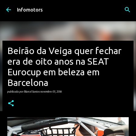
Avançar para o conteúdo principal
Infomotors
Beirão da Veiga quer fechar
era de oito anos na SEAT
Eurocup em beleza em
Barcelona
publicada por
Marcel Santos
novembro 03, 2016