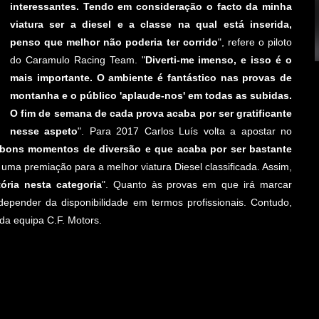
interessantes. Tendo em consideração o facto da minha
viatura ser a diesel e a classe na qual está inserida,
penso que melhor não poderia ter corrido
", refere o piloto
do Caramulo Racing Team. "
Diverti-me imenso, e isso é o
mais importante. O ambiente é fantástico nas provas de
montanha e o público 'aplaude-nos' em todas as subidas.
O fim de semana de cada prova acaba por ser gratificante
nesse aspeto
". Para 2017 Carlos Luís volta a apostar no
 bons momentos de diversão e que acaba por ser bastante
uma premiação para a melhor viatura Diesel classificada. Assim,
ória nesta categoria
". Quanto às provas em que irá marcar
epender da disponibilidade em termos profissionais. Contudo,
 da equipa C.F. Motors.