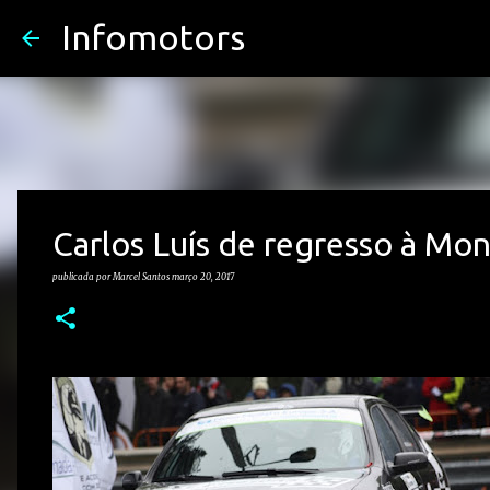
Infomotors
Carlos Luís de regresso à M
publicada por
Marcel Santos
março 20, 2017