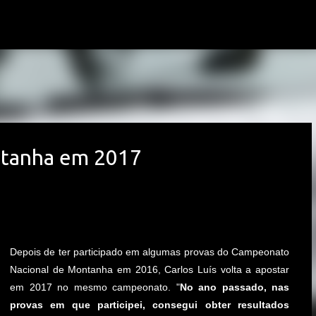
Avançar para o conteúdo principal
ontanha em 2017
Depois de ter participado em algumas provas do Campeonato
Nacional de Montanha em 2016, Carlos Luís volta a apostar
em 2017 no mesmo campeonato. "
No ano passado, nas
provas em que participei, consegui obter resultados