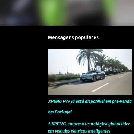
Mensagens populares
XPENG P7+ já está disponível em pré-venda
em Portugal
A XPENG, empresa tecnológica global líder
em veículos elétricos inteligentes