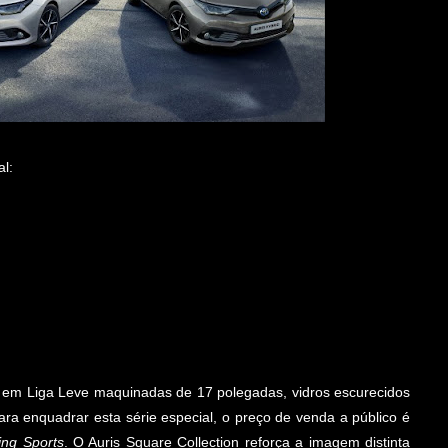
l:
 em Liga Leve maquinadas de 17 polegadas, vidros escurecidos
ara enquadrar esta série especial, o preço de venda a público é
ing Sports
. O Auris Square Collection reforça a imagem distinta