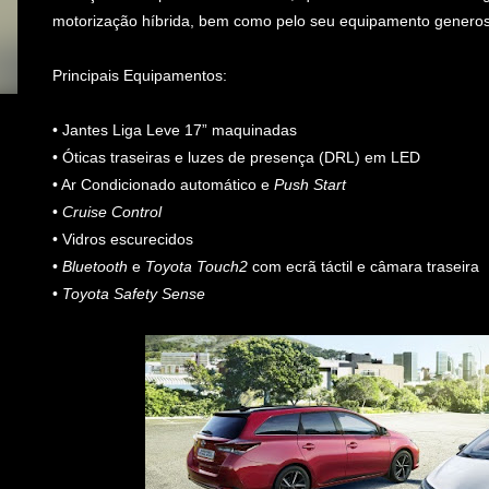
motorização híbrida, bem como pelo seu equipamento genero
Principais Equipamentos:
• Jantes Liga Leve 17” maquinadas
• Óticas traseiras e luzes de presença (DRL) em LED
• Ar Condicionado automático e
Push Start
•
Cruise Control
• Vidros escurecidos
•
Bluetooth
e
Toyota Touch2
com ecrã táctil e câmara traseira
•
Toyota Safety Sense