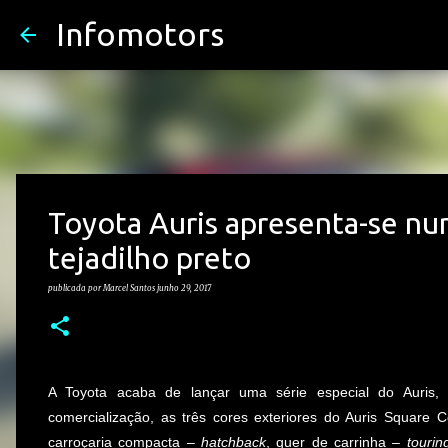
Infomotors
Toyota Auris apresenta-se nu
tejadilho preto
publicada por
Marcel Santos
junho 29, 2017
A Toyota acaba de lançar uma série especial do Auris, S
comercialização, as três cores exteriores do Auris Square C
carroçaria compacta –
hatchback
, quer de carrinha –
tourin