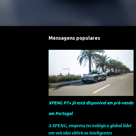
Mensagens populares
XPENG P7+ já está disponível em pré-venda
em Portugal
A XPENG, empresa tecnológica global líder
em veículos elétricos inteligentes