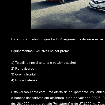
E como os 4 lados do quadrado, 4 argumentos da série especia
Equipamentos Exclusivos na cor preta:
1) Tejadilho (inclui antena e
spoiler
traseiro)
2) Retrovisores
3) Grelha frontal
4) Frisos Laterias
Esta versão conta com uma oferta de equipamento. As Jantes
e bancos desportivos em alcântara, tudo no valor de 900 €. P
de: 26.420€ para a versão '
hatchback
' e de 27.620€ na
Tour