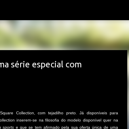
Avançar para o conteúdo principal
ma série especial com
quare Collection, com tejadilho preto. Já disponíveis para
ollection inserem-se na filosofia do modelo disponível quer na
g sports
e que se tem afirmado pela sua oferta única de uma