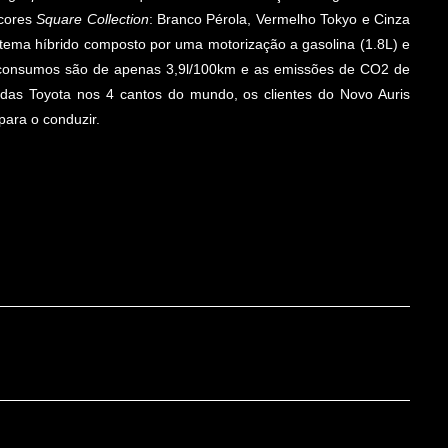
 cores
Square Collection
: Branco Pérola, Vermelho Tokyo e Cinza
istema híbrido composto por uma motorização a gasolina (1.8L) e
s consumos são de apenas 3,9l/100km e as emissões de CO2 de
das Toyota nos 4 cantos do mundo, os clientes do Novo Auris
para o conduzir.