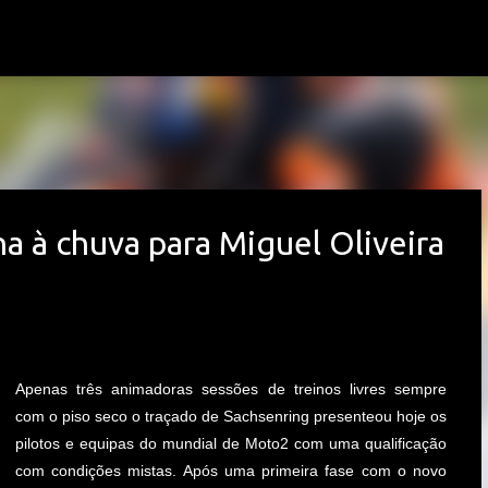
Avançar para o conteúdo principal
a à chuva para Miguel Oliveira
Apenas três animadoras sessões de treinos livres sempre
com o piso seco o traçado de Sachsenring presenteou hoje os
pilotos e equipas do mundial de Moto2 com uma qualificação
com condições mistas. Após uma primeira fase com o novo