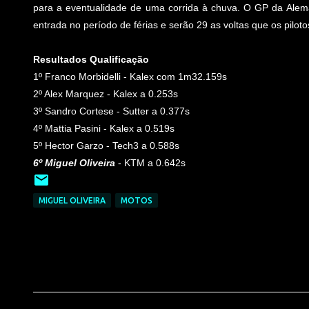
para a eventualidade de uma corrida à chuva. O GP da Alem
entrada no período de férias e serão 29 as voltas que os piloto
Resultados Qualificação
1º Franco Morbidelli - Kalex com 1m32.159s
2º Alex Marquez - Kalex a 0.253s
3º Sandro Cortese - Sutter a 0.377s
4º Mattia Pasini - Kalex a 0.519s
5º Hector Garzo - Tech3 a 0.588s
6º Miguel Oliveira
- KTM a 0.642s
MIGUEL OLIVEIRA
MOTOS