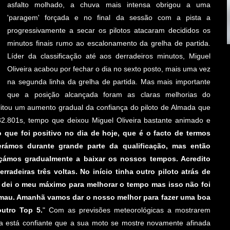
asfalto molhado, a chuva mais intensa obrigou a uma
'paragem' forçada e no final da sessão com a pista a
progressivamente a secar os pilotos atacaram decididos os
minutos finais rumo ao escalonamento da grelha de partida.
Líder da classificação até aos derradeiros minutos, Miguel
Oliveira acabou por fechar o dia no sexto posto, mais uma vez
na segunda linha da grelha de partida. Mas mais importante
que a posição alcançada foram as claras melhorias do
tou um aumento gradual da confiança do piloto de Almada que
32.801s, tempo que deixou Miguel Oliveira bastante animado e
 que foi positivo no dia de hoje, que é o facto de termos
rámos durante grande parte da qualificação, mas então
ámos gradualmente a baixar os nossos tempos. Acredito
adeiras três voltas. No início tinha outro piloto atrás de
s dei o meu máximo para melhorar o tempo mas isso não foi
é mau. Amanhã vamos dar o nosso melhor para fazer uma boa
utro Top 5.
" Com as previsões meteorológicas a mostrarem
ra está confiante que a sua moto se mostre novamente afinada