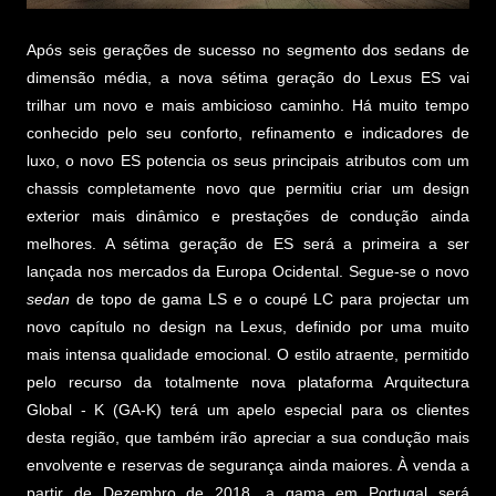
Após seis gerações de sucesso no segmento dos sedans de
dimensão média, a nova sétima geração do Lexus ES vai
trilhar um novo e mais ambicioso caminho. Há muito tempo
conhecido pelo seu conforto, refinamento e indicadores de
luxo, o novo ES potencia os seus principais atributos com um
chassis completamente novo que permitiu criar um design
exterior mais dinâmico e prestações de condução ainda
melhores. A sétima geração de ES será a primeira a ser
lançada nos mercados da Europa Ocidental. Segue-se o novo
sedan
de topo de gama LS e o coupé LC para projectar um
novo capítulo no design na Lexus, definido por uma muito
mais intensa qualidade emocional. O estilo atraente, permitido
pelo recurso da totalmente nova plataforma Arquitectura
Global - K (GA-K) terá um apelo especial para os clientes
desta região, que também irão apreciar a sua condução mais
envolvente e reservas de segurança ainda maiores. À venda a
partir de Dezembro de 2018, a gama em Portugal será