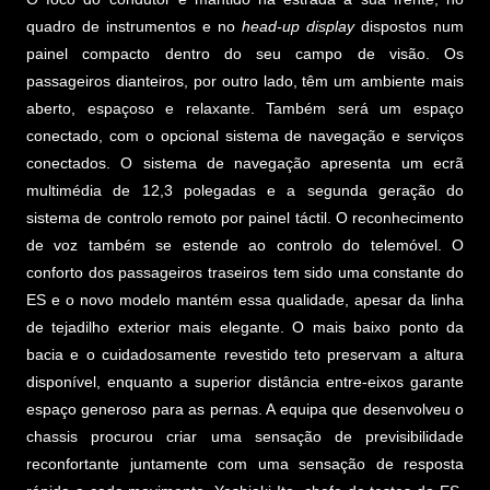
quadro de instrumentos e no
head-up display
dispostos num
painel compacto dentro do seu campo de visão. Os
passageiros dianteiros, por outro lado, têm um ambiente mais
aberto, espaçoso e relaxante. Também será um espaço
conectado, com o opcional sistema de navegação e serviços
conectados. O sistema de navegação apresenta um ecrã
multimédia de 12,3 polegadas e a segunda geração do
sistema de controlo remoto por painel táctil. O reconhecimento
de voz também se estende ao controlo do telemóvel. O
conforto dos passageiros traseiros tem sido uma constante do
ES e o novo modelo mantém essa qualidade, apesar da linha
de tejadilho exterior mais elegante. O mais baixo ponto da
bacia e o cuidadosamente revestido teto preservam a altura
disponível, enquanto a superior distância entre-eixos garante
espaço generoso para as pernas. A equipa que desenvolveu o
chassis procurou criar uma sensação de previsibilidade
reconfortante juntamente com uma sensação de resposta