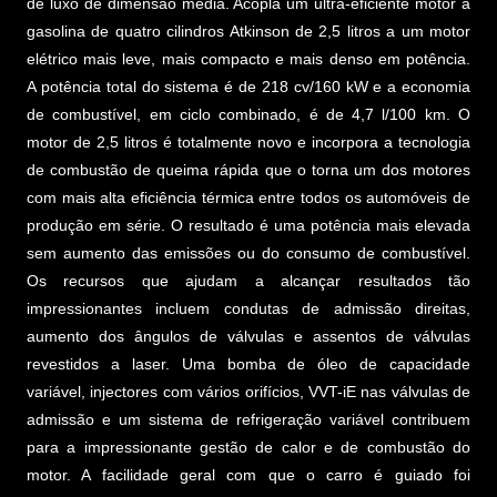
de luxo de dimensão média. Acopla um ultra-eficiente motor a
gasolina de quatro cilindros Atkinson de 2,5 litros a um motor
elétrico mais leve, mais compacto e mais denso em potência.
A potência total do sistema é de 218 cv/160 kW e a economia
de combustível, em ciclo combinado, é de 4,7 l/100 km. O
motor de 2,5 litros é totalmente novo e incorpora a tecnologia
de combustão de queima rápida que o torna um dos motores
com mais alta eficiência térmica entre todos os automóveis de
produção em série. O resultado é uma potência mais elevada
sem aumento das emissões ou do consumo de combustível.
Os recursos que ajudam a alcançar resultados tão
impressionantes incluem condutas de admissão direitas,
aumento dos ângulos de válvulas e assentos de válvulas
revestidos a laser. Uma bomba de óleo de capacidade
variável, injectores com vários orifícios, VVT-iE nas válvulas de
admissão e um sistema de refrigeração variável contribuem
para a impressionante gestão de calor e de combustão do
motor. A facilidade geral com que o carro é guiado foi