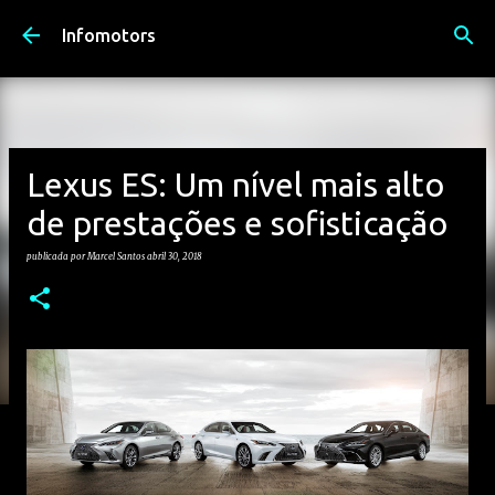
Avançar para o conteúdo principal
Infomotors
Lexus ES: Um nível mais alto
de prestações e sofisticação
publicada por
Marcel Santos
abril 30, 2018