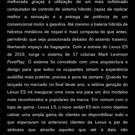
melhorada graças à utilização de um mais sofisticado
computador de controlo de sistema híbrido, capaz de replicar
melhor a sensação e a entrega de potência de um
convencional motor a gasolina. Até mesmo a bateria híbrida de
hidretos metálicos de níquel é mais compacta do que antes,
permitindo que seja posicionada debaixo do assento traseiro,
libertando espaço da bagageira. Com a estreia do Lexus ES
de 2019, surge o sistema de 17 colunas
Mark Levinson
PurePlay
. O sistema foi concebido com uma arquitectura e
design para que todos os ocupantes sintam a experiência
audiófila mais potente, precisa e pura de sempre. Quando for
lançada no mercado no final deste ano, a sétima geração do
Lexus ES irá inaugurar uma nova era para um dos modelos
mais reconhecidos e populares da marca. Em comum com o
topo de gama - Lexus LS, o novo
sedan
ES tem como objetivo
cativar uma ampla gama de clientes ao disponibilizar tudo o
que esperavam os anteriores clientes da Lexus a par de
atributos que atrairão aqueles que até à data não