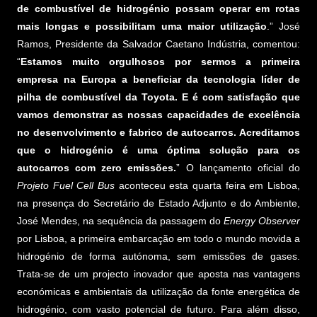
de combustível de hidrogénio possam operar em rotas
mais longas e possibilitam uma maior utilização
.” José
Ramos, Presidente da Salvador Caetano Indústria, comentou:
“
Estamos muito orgulhosos por sermos a primeira
empresa na Europa a beneficiar da tecnologia líder de
pilha de combustível da Toyota. E é com satisfação que
vamos demonstrar as nossas capacidades de excelência
no desenvolvimento e fabrico de autocarros. Acreditamos
que o hidrogénio é uma óptima solução para os
autocarros com zero emissões.
” O lançamento oficial do
Projeto Fuel Cell Bus
aconteceu esta quarta feira em Lisboa,
na presença do Secretário de Estado Adjunto e do Ambiente,
José Mendes, na sequência da passagem do
Energy Observer
por Lisboa, a primeira embarcação em todo o mundo movida a
hidrogénio de forma autónoma, sem emissões de gases.
Trata-se de um projecto inovador que aposta nas vantagens
económicas e ambientais da utilização da fonte energética de
hidrogénio, com vasto potencial de futuro. Para além disso,