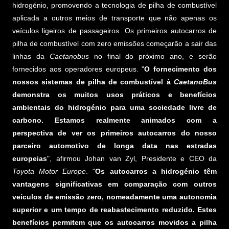
hidrogénio, promovendo a tecnologia de pilha de combustível
aplicada a outros meios de transporte que não apenas os
veículos ligeiros de passageiros. Os primeiros autocarros de
pilha de combustível com zero emissões começarão a sair das
linhas da
Caetanobus
no final do próximo ano, e serão
fornecidos aos operadores europeus. "
O fornecimento dos
nossos sistemas de pilha de combustível à
CaetanoBus
demonstra os muitos usos práticos e benefícios
ambientais do hidrogénio para uma sociedade livre de
carbono. Estamos realmente animados com a
perspectiva de ver os primeiros autocarros do nosso
parceiro automotivo de longa data nas estradas
europeias
", afirmou Johan van Zyl, Presidente e CEO da
Toyota Motor Europe
. "
Os autocarros a hidrogénio têm
vantagens significativas em comparação com outros
veículos de emissão zero, nomeadamente uma autonomia
superior e um tempo de reabastecimento reduzido. Estes
benefícios permitem que os autocarros movidos a pilha