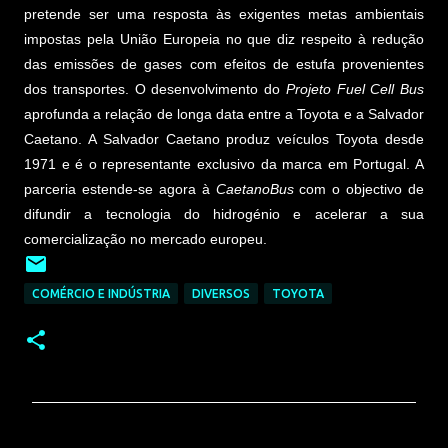
pretende ser uma resposta às exigentes metas ambientais
impostas pela União Europeia no que diz respeito à redução
das emissões de gases com efeitos de estufa provenientes
dos transportes. O desenvolvimento do
Projeto Fuel Cell Bus
aprofunda a relação de longa data entre a Toyota e a Salvador
Caetano. A Salvador Caetano produz veículos Toyota desde
1971 e é o representante exclusivo da marca em Portugal. A
parceria estende-se agora à
CaetanoBus
com o objectivo de
difundir a tecnologia do hidrogénio e acelerar a sua
comercialização no mercado europeu.
COMÉRCIO E INDÚSTRIA
DIVERSOS
TOYOTA
C